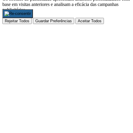
base em visitas anteriores e analisam a eficácia das campanhas
publicitárias.
Nenhum
Rejeitar Todos
Guardar Preferências
Aceitar Todos