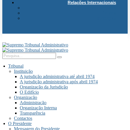
Relações Internacionais
Relações Internacionais
Eventos
Publicações
Tribunal
Instituição
A jurisdição administrativa até abril 1974
A jurisdição administrativa após abril 1974
Organização da Jurisdição
O Edifício
Organização
Administração
Organização Interna
Transparência
Contactos
O Presidente
Mensagem do Presidente