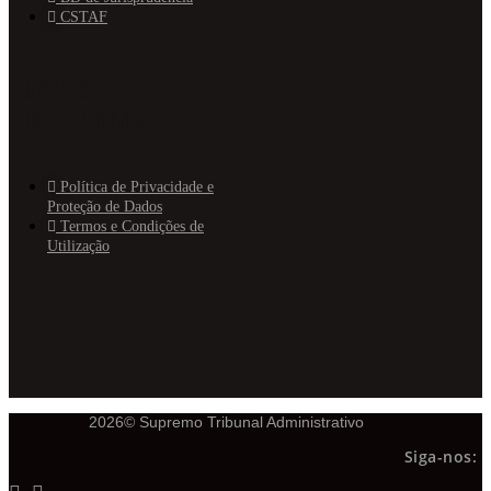
CSTAF
MAIS
INFORMAT
Política de Privacidade e
Proteção de Dados
Termos e Condições de
Utilização
2026© Supremo Tribunal Administrativo
Siga-nos: