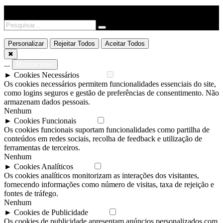
Personalizar
Rejeitar Todos
Aceitar Todos
✖
...
Mostrar mais
►
Cookies Necessários
Padrão
Os cookies necessários permitem funcionalidades essenciais do site,
como logins seguros e gestão de preferências de consentimento. Não
armazenam dados pessoais.
Nenhum
►
Cookies Funcionais
Nota
Os cookies funcionais suportam funcionalidades como partilha de
conteúdos em redes sociais, recolha de feedback e utilização de
ferramentas de terceiros.
Nenhum
►
Cookies Analíticos
Nota
Os cookies analíticos monitorizam as interações dos visitantes,
fornecendo informações como número de visitas, taxa de rejeição e
fontes de tráfego.
Nenhum
►
Cookies de Publicidade
Nota
Os cookies de publicidade apresentam anúncios personalizados com