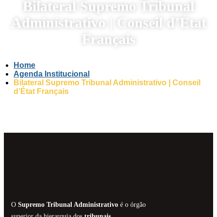
Bilateral Supremo Tribunal
Administrativo | Conseil d’État
Français
Home
Agenda Institucional
Bilateral Supremo Tribunal Administrativo | Conseil
d’État Français
O
Supremo Tribunal Administrativo
é o órgão
superior da hierarquia dos
tribunais