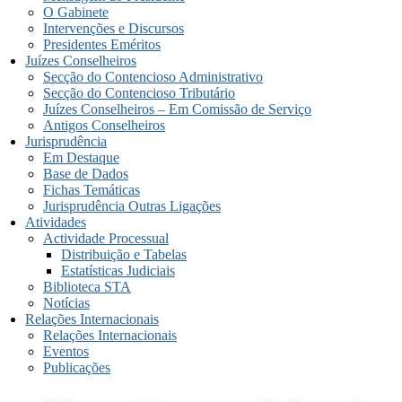
O Gabinete
Intervenções e Discursos
Presidentes Eméritos
Juízes Conselheiros
Secção do Contencioso Administrativo
Secção do Contencioso Tributário
Juízes Conselheiros – Em Comissão de Serviço
Antigos Conselheiros
Jurisprudência
Em Destaque
Base de Dados
Fichas Temáticas
Jurisprudência Outras Ligações
Atividades
Actividade Processual
Distribuição e Tabelas
Estatísticas Judiciais
Biblioteca STA
Notícias
Relações Internacionais
Relações Internacionais
Eventos
Publicações