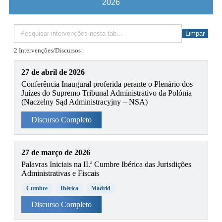
2026
Limpar
2 Intervenções/Discursos
27 de abril de 2026
Conferência Inaugural proferida perante o Plenário dos
Juízes do Supremo Tribunal Administrativo da Polónia
(Naczelny Sąd Administracyjny – NSA)
Discurso Completo
27 de março de 2026
Palavras Iniciais na II.ª Cumbre Ibérica das Jurisdições
Administrativas e Fiscais
Cumbre
Ibérica
Madrid
Discurso Completo