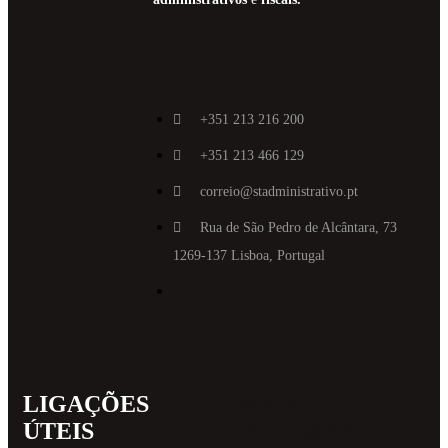
+351 213 216 200
+351 213 466 129
correio@stadministrativo.pt
Rua de São Pedro de Alcântara, 73
1269-137 Lisboa, Portugal
LIGAÇÕES
MAIS
ÚTEIS
INFORMAT