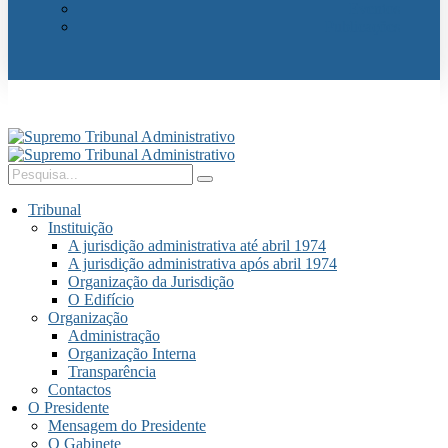
Eventos
Publicações
Tribunal
Instituição
A jurisdição administrativa até abril 1974
A jurisdição administrativa após abril 1974
Organização da Jurisdição
O Edifício
Organização
Administração
Organização Interna
Transparência
Contactos
O Presidente
Mensagem do Presidente
O Gabinete