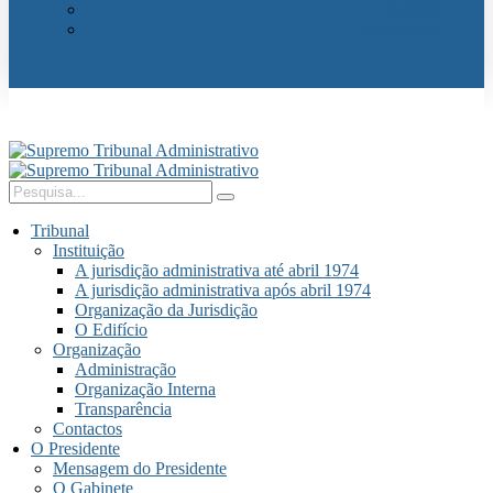
Eventos
Publicações
Tribunal
Instituição
A jurisdição administrativa até abril 1974
A jurisdição administrativa após abril 1974
Organização da Jurisdição
O Edifício
Organização
Administração
Organização Interna
Transparência
Contactos
O Presidente
Mensagem do Presidente
O Gabinete