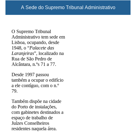
A Sede do Supremo Tribunal Administrativo
O Supremo Tribunal
Administrativo tem sede em
Lisboa, ocupando, desde
1948, o “
Palacete das
Laranjeiras
”, localizado na
Rua de São Pedro de
Alcântara, n.ºs 71 a 77.
Desde 1997 passou
também a ocupar o edifício
a ele contíguo, com o n.º
79.
Também dispõe na cidade
do Porto de instalações,
com gabinetes destinados a
espaço de trabalho de
Juízes Conselheiros
residentes naquela área.