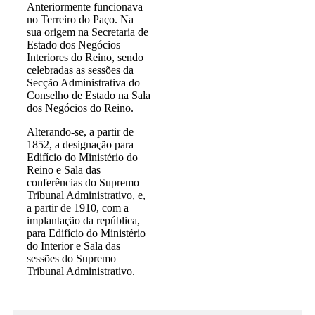
Anteriormente funcionava
no Terreiro do Paço. Na
sua origem na Secretaria de
Estado dos Negócios
Interiores do Reino, sendo
celebradas as sessões da
Secção Administrativa do
Conselho de Estado na Sala
dos Negócios do Reino.
Alterando-se, a partir de
1852, a designação para
Edifício do Ministério do
Reino e Sala das
conferências do Supremo
Tribunal Administrativo, e,
a partir de 1910, com a
implantação da república,
para Edifício do Ministério
do Interior e Sala das
sessões do Supremo
Tribunal Administrativo.