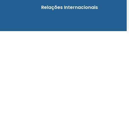
Notícias
Relações Internacionais
Relações Internacionais
Eventos
Publicações