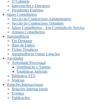
O Gabinete
Intervenções e Discursos
Presidentes Eméritos
Juízes Conselheiros
Secção do Contencioso Administrativo
Secção do Contencioso Tributário
Juízes Conselheiros – Em Comissão de Serviço
Antigos Conselheiros
Jurisprudência
Em Destaque
Base de Dados
Fichas Temáticas
Jurisprudência Outras Ligações
Atividades
Actividade Processual
Distribuição e Tabelas
Estatísticas Judiciais
Biblioteca STA
Notícias
Relações Internacionais
Relações Internacionais
Eventos
Publicações