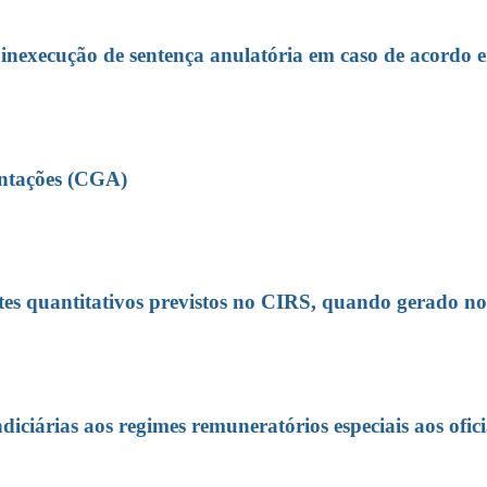
e inexecução de sentença anulatória em caso de acordo 
entações (CGA)
imites quantitativos previstos no CIRS, quando gerado 
ndiciárias aos regimes remuneratórios especiais aos ofici