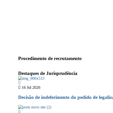
Supremo Tribunal Administrativo v
15 Junho, 2026
Procedimento de recrutamento
Destaques de Jurisprudência
16 Jul 2026
Decisão de indeferimento do pedido de legal