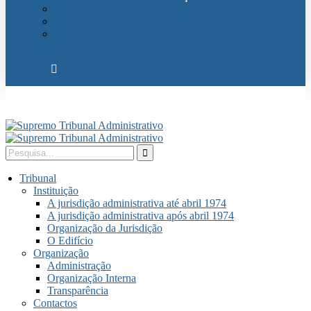
Relações Internacionais
Eventos
Publicações
Tribunal
Instituição
A jurisdição administrativa até abril 1974
A jurisdição administrativa após abril 1974
Organização da Jurisdição
O Edifício
Organização
Administração
Organização Interna
Transparência
Contactos