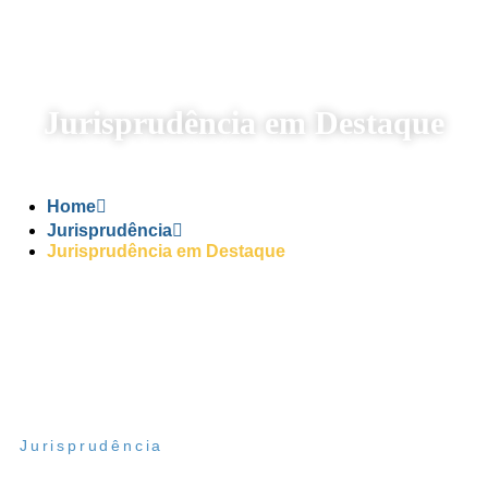
Jurisprudência em Destaque
Home
Jurisprudência
Jurisprudência em Destaque
Jurisprudência