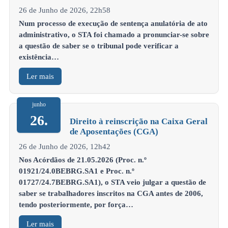
26 de Junho de 2026, 22h58
Num processo de execução de sentença anulatória de ato
administrativo, o STA foi chamado a pronunciar-se sobre
a questão de saber se o tribunal pode verificar a
existência…
Ler mais
junho
26.
Direito à reinscrição na Caixa Geral
de Aposentações (CGA)
26 de Junho de 2026, 12h42
Nos Acórdãos de 21.05.2026 (Proc. n.º
01921/24.0BEBRG.SA1 e Proc. n.º
01727/24.7BEBRG.SA1), o STA veio julgar a questão de
saber se trabalhadores inscritos na CGA antes de 2006,
tendo posteriormente, por força…
Ler mais