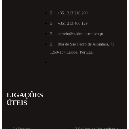
+351 213 216 200
+351 213 466 129
correio@stadministrativo.pt
Rua de São Pedro de Alcântara, 73
1269-137 Lisboa, Portugal
LIGAÇÕES
MAIS
ÚTEIS
INFORMAT
(link