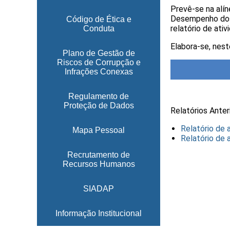
Prevê-se na alín
Desempenho dos 
Código de Ética e
relatório de ati
Conduta
Elabora-se, nest
Plano de Gestão de
Riscos de Corrupção e
Infrações Conexas
Regulamento de
Proteção de Dados
Relatórios Anter
Relatório de 
Mapa Pessoal
Relatório de 
Recrutamento de
Recursos Humanos
SIADAP
Informação Institucional