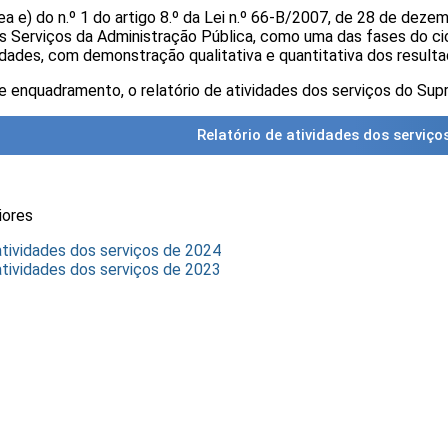
ea e) do n.º 1 do artigo 8.º da Lei n.º 66-B/2007, de 28 de deze
Serviços da Administração Pública, como uma das fases do cicl
vidades, com demonstração qualitativa e quantitativa dos result
e enquadramento, o relatório de atividades dos serviços do Supr
Relatório de atividades dos serviço
iores
atividades dos serviços de 2024
atividades dos serviços de 2023