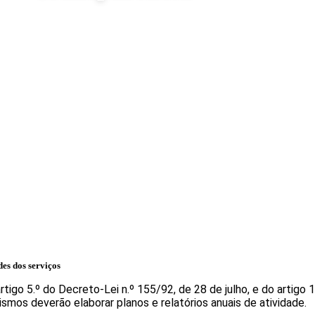
des dos serviços
tigo 5.º do Decreto-Lei n.º 155/92, de 28 de julho, e do artigo 
ismos deverão elaborar planos e relatórios anuais de atividade.