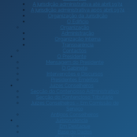
A jurisdição administrativa até abril 1974
A jurisdição administrativa após abril 1974
Organização da Jurisdição
O Edifício
Organização
Administração
Organização Interna
Transparência
Contactos
O Presidente
Mensagem do Presidente
O Gabinete
Intervenções e Discursos
Presidentes Eméritos
Juízes Conselheiros
Secção do Contencioso Administrativo
Secção do Contencioso Tributário
Juízes Conselheiros – Em Comissão de
Serviço
Antigos Conselheiros
Jurisprudência
Em Destaque
Base de Dados