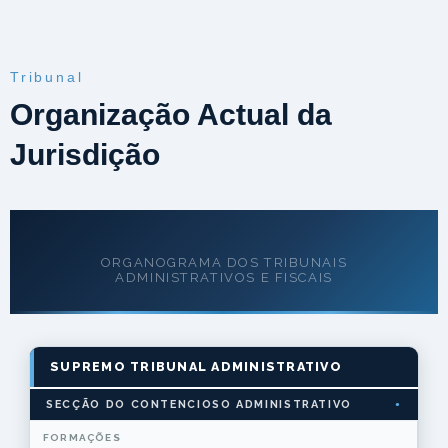
Tribunal
Organização Actual da
Jurisdição
ORGANOGRAMA DOS TRIBUNAIS
ADMINISTRATIVOS E FISCAIS
SUPREMO TRIBUNAL ADMINISTRATIVO
SECÇÃO DO CONTENCIOSO ADMINISTRATIVO
FORMAÇÕES