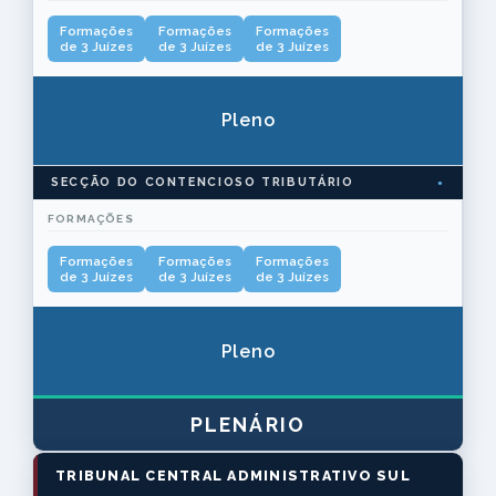
Formações
Formações
Formações
de 3 Juízes
de 3 Juízes
de 3 Juízes
Pleno
SECÇÃO DO CONTENCIOSO TRIBUTÁRIO
FORMAÇÕES
Formações
Formações
Formações
de 3 Juízes
de 3 Juízes
de 3 Juízes
Pleno
PLENÁRIO
TRIBUNAL CENTRAL ADMINISTRATIVO SUL