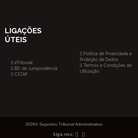
LIGAÇÕES
MAIS INFORMAT
ÚTEIS
Política de Privacidade e
Proteção de Dados
eTribunal
Termos e Condições de
BD de Jurisprudência
Utilização
CSTAF
2026© Supremo Tribunal Administrativo
Siga-nos: