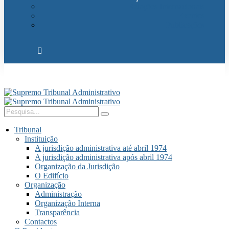
Relações Internacionais
Eventos
Publicações
Tribunal
Instituição
A jurisdição administrativa até abril 1974
A jurisdição administrativa após abril 1974
Organização da Jurisdição
O Edifício
Organização
Administração
Organização Interna
Transparência
Contactos