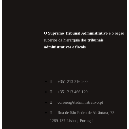
O
Supremo Tribunal Administrativo
é o órgão
superior da hierarquia dos
tribunais
administrativos
e
fiscais.
+351 213 216 200
+351 213 466 129
correio@stadministrativo.pt
Rua de São Pedro de Alcântara, 73
1269-137 Lisboa, Portugal