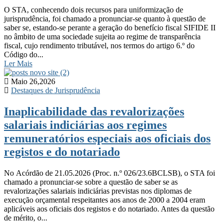
O STA, conhecendo dois recursos para uniformização de
jurisprudência, foi chamado a pronunciar-se quanto à questão de
saber se, estando-se perante a geração do benefício fiscal SIFIDE II
no âmbito de uma sociedade sujeita ao regime de transparência
fiscal, cujo rendimento tributável, nos termos do artigo 6.º do
Código do...
Ler Mais
Maio 26,2026
Destaques de Jurisprudência
Inaplicabilidade das revalorizações
salariais indiciárias aos regimes
remuneratórios especiais aos oficiais dos
registos e do notariado
No Acórdão de 21.05.2026 (Proc. n.º 026/23.6BCLSB), o STA foi
chamado a pronunciar-se sobre a questão de saber se as
revalorizações salariais indiciárias previstas nos diplomas de
execução orçamental respeitantes aos anos de 2000 a 2004 eram
aplicáveis aos oficiais dos registos e do notariado. Antes da questão
de mérito, o...