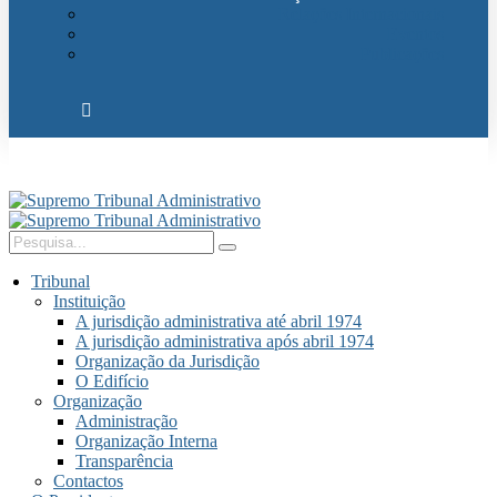
Relações Internacionais
Eventos
Publicações
Tribunal
Instituição
A jurisdição administrativa até abril 1974
A jurisdição administrativa após abril 1974
Organização da Jurisdição
O Edifício
Organização
Administração
Organização Interna
Transparência
Contactos