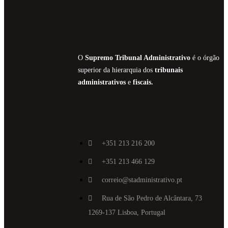
O
Supremo Tribunal Administrativo
é o órgão
superior da hierarquia dos
tribunais
administrativos
e
fiscais.
+351 213 216 200
+351 213 466 129
correio@stadministrativo.pt
Rua de São Pedro de Alcântara, 73
1269-137 Lisboa, Portugal