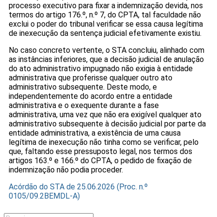
processo executivo para fixar a indemnização devida, nos
termos do artigo 176.º, n.º 7, do CPTA, tal faculdade não
exclui o poder do tribunal verificar se essa causa legítima
de inexecução da sentença judicial efetivamente existiu.
No caso concreto vertente, o STA concluiu, alinhado com
as instâncias inferiores, que a decisão judicial de anulação
do ato administrativo impugnado não exigia à entidade
administrativa que proferisse qualquer outro ato
administrativo subsequente. Deste modo, e
independentemente do acordo entre a entidade
administrativa e o exequente durante a fase
administrativa, uma vez que não era exigível qualquer ato
administrativo subsequente à decisão judicial por parte da
entidade administrativa, a existência de uma causa
legítima de inexecução não tinha como se verificar, pelo
que, faltando esse pressuposto legal, nos termos dos
artigos 163.º e 166.º do CPTA, o pedido de fixação de
indemnização não podia proceder.
Acórdão do STA de 25.06.2026 (Proc. n.º
0105/09.2BEMDL-A)