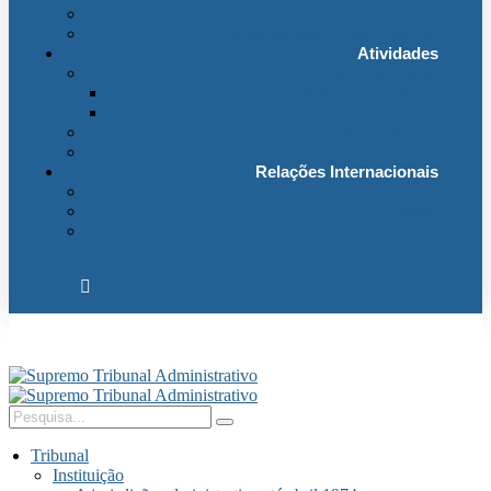
Fichas Temáticas
Jurisprudência Outras Ligações
Atividades
Actividade Processual
Distribuição e Tabelas
Estatísticas Judiciais
Biblioteca STA
Notícias
Relações Internacionais
Relações Internacionais
Eventos
Publicações
Tribunal
Instituição