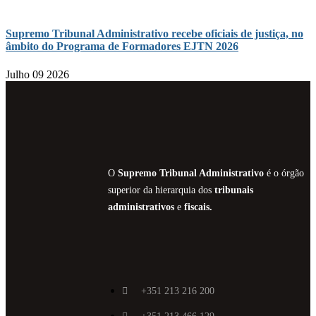
Supremo Tribunal Administrativo recebe oficiais de justiça, no
âmbito do Programa de Formadores EJTN 2026
Julho 09 2026
O
Supremo Tribunal Administrativo
é o órgão
superior da hierarquia dos
tribunais
administrativos
e
fiscais.
+351 213 216 200