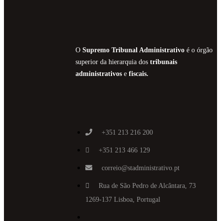
O
Supremo Tribunal Administrativo
é o órgão
superior da hierarquia dos
tribunais
administrativos
e
fiscais.
+351 213 216 200
+351 213 466 129
correio@stadministrativo.pt
Rua de São Pedro de Alcântara, 73
1269-137 Lisboa, Portugal