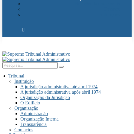
Relações Internacionais
Eventos
Publicações
Tribunal
Instituição
A jurisdição administrativa até abril 1974
A jurisdição administrativa após abril 1974
Organização da Jurisdição
O Edifício
Organização
Administração
Organização Interna
Transparência
Contactos