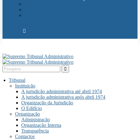
Relações Internacionais
Eventos
Publicações
Tribunal
Instituição
A jurisdição administrativa até abril 1974
A jurisdição administrativa após abril 1974
Organização da Jurisdição
O Edifício
Organização
Administração
Organização Interna
Transparência
Contactos