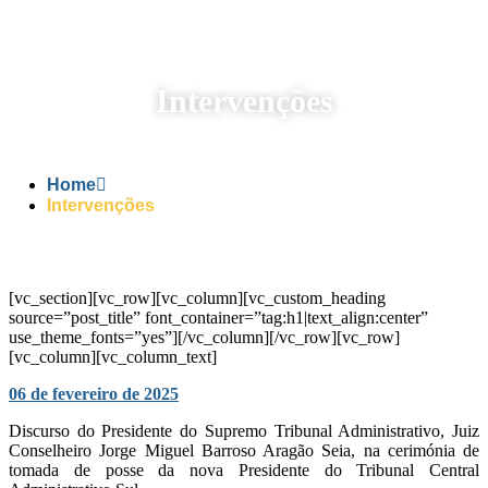
Intervenções
Home
Intervenções
[vc_section][vc_row][vc_column][vc_custom_heading
source=”post_title” font_container=”tag:h1|text_align:center”
use_theme_fonts=”yes”][/vc_column][/vc_row][vc_row]
[vc_column][vc_column_text]
06 de fevereiro de 2025
Discurso do Presidente do Supremo Tribunal Administrativo, Juiz
Conselheiro Jorge Miguel Barroso Aragão Seia, na cerimónia de
tomada de posse da nova Presidente do Tribunal Central