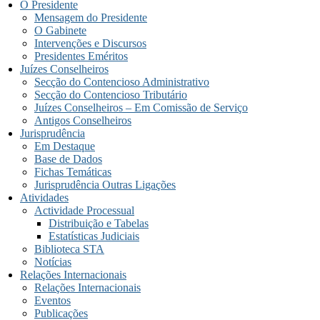
O Presidente
Mensagem do Presidente
O Gabinete
Intervenções e Discursos
Presidentes Eméritos
Juízes Conselheiros
Secção do Contencioso Administrativo
Secção do Contencioso Tributário
Juízes Conselheiros – Em Comissão de Serviço
Antigos Conselheiros
Jurisprudência
Em Destaque
Base de Dados
Fichas Temáticas
Jurisprudência Outras Ligações
Atividades
Actividade Processual
Distribuição e Tabelas
Estatísticas Judiciais
Biblioteca STA
Notícias
Relações Internacionais
Relações Internacionais
Eventos
Publicações