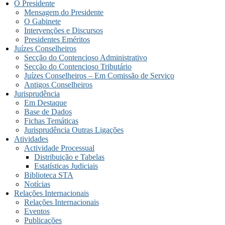
O Presidente
Mensagem do Presidente
O Gabinete
Intervenções e Discursos
Presidentes Eméritos
Juízes Conselheiros
Secção do Contencioso Administrativo
Secção do Contencioso Tributário
Juízes Conselheiros – Em Comissão de Serviço
Antigos Conselheiros
Jurisprudência
Em Destaque
Base de Dados
Fichas Temáticas
Jurisprudência Outras Ligações
Atividades
Actividade Processual
Distribuição e Tabelas
Estatísticas Judiciais
Biblioteca STA
Notícias
Relações Internacionais
Relações Internacionais
Eventos
Publicações