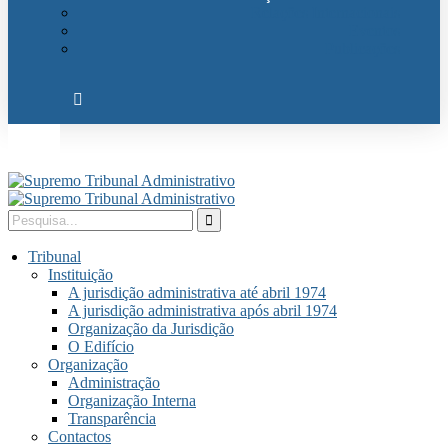
Relações Internacionais
Eventos
Publicações
Tribunal
Instituição
A jurisdição administrativa até abril 1974
A jurisdição administrativa após abril 1974
Organização da Jurisdição
O Edifício
Organização
Administração
Organização Interna
Transparência
Contactos