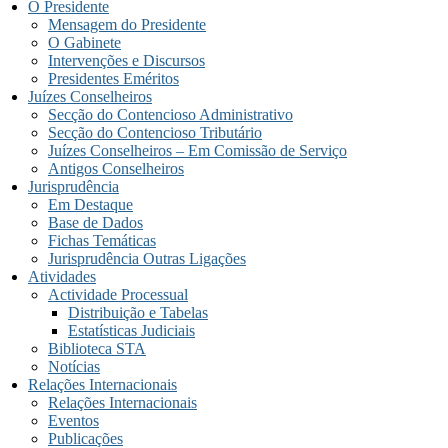
O Presidente
Mensagem do Presidente
O Gabinete
Intervenções e Discursos
Presidentes Eméritos
Juízes Conselheiros
Secção do Contencioso Administrativo
Secção do Contencioso Tributário
Juízes Conselheiros – Em Comissão de Serviço
Antigos Conselheiros
Jurisprudência
Em Destaque
Base de Dados
Fichas Temáticas
Jurisprudência Outras Ligações
Atividades
Actividade Processual
Distribuição e Tabelas
Estatísticas Judiciais
Biblioteca STA
Notícias
Relações Internacionais
Relações Internacionais
Eventos
Publicações