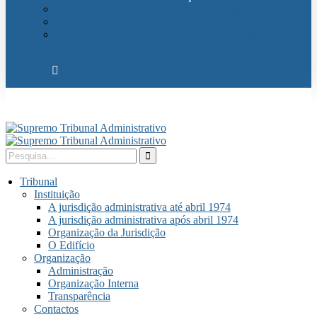
Relações Internacionais
Eventos
Publicações
Tribunal
Instituição
A jurisdição administrativa até abril 1974
A jurisdição administrativa após abril 1974
Organização da Jurisdição
O Edifício
Organização
Administração
Organização Interna
Transparência
Contactos