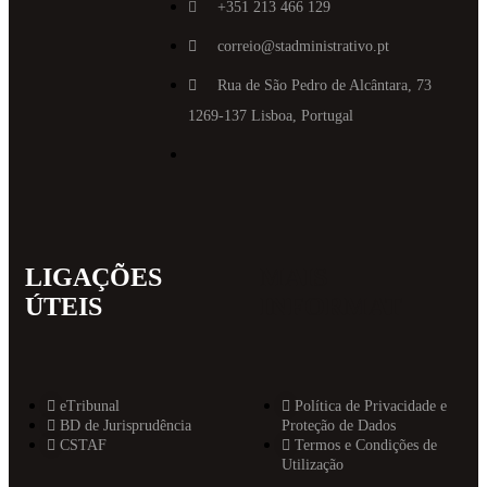
+351 213 466 129
correio@stadministrativo.pt
Rua de São Pedro de Alcântara, 73
1269-137 Lisboa, Portugal
LIGAÇÕES
MAIS
ÚTEIS
INFORMAT
eTribunal
Política de Privacidade e
BD de Jurisprudência
Proteção de Dados
CSTAF
Termos e Condições de
Utilização