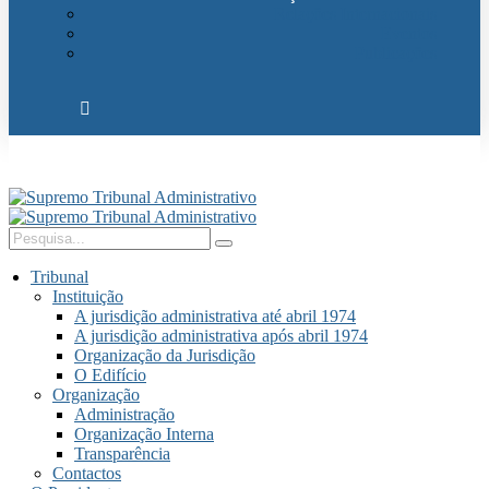
Relações Internacionais
Eventos
Publicações
Tribunal
Instituição
A jurisdição administrativa até abril 1974
A jurisdição administrativa após abril 1974
Organização da Jurisdição
O Edifício
Organização
Administração
Organização Interna
Transparência
Contactos