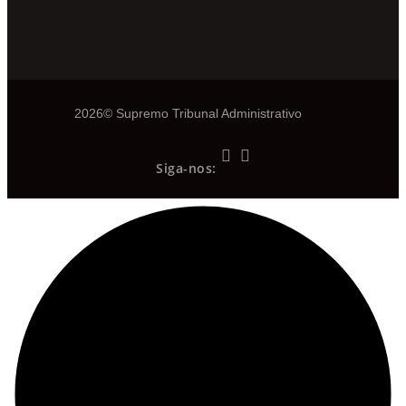
2026© Supremo Tribunal Administrativo
Siga-nos: