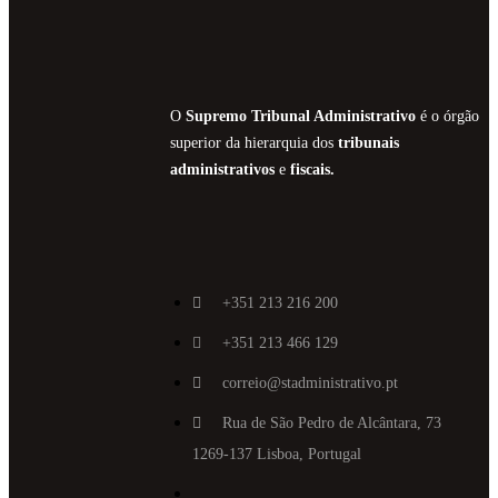
O
Supremo Tribunal Administrativo
é o órgão
superior da hierarquia dos
tribunais
administrativos
e
fiscais.
+351 213 216 200
+351 213 466 129
correio@stadministrativo.pt
Rua de São Pedro de Alcântara, 73
1269-137 Lisboa, Portugal