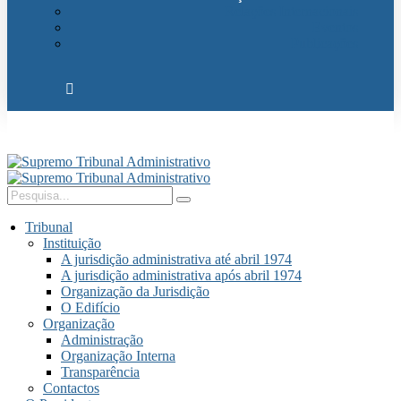
Relações Internacionais
Eventos
Publicações
Tribunal
Instituição
A jurisdição administrativa até abril 1974
A jurisdição administrativa após abril 1974
Organização da Jurisdição
O Edifício
Organização
Administração
Organização Interna
Transparência
Contactos