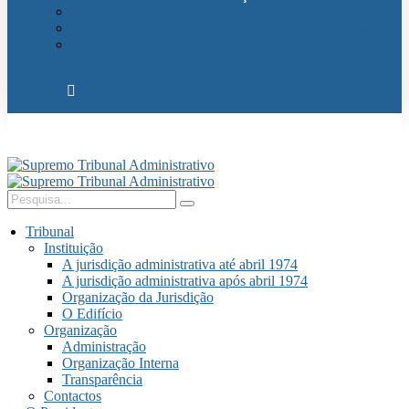
Relações Internacionais
Eventos
Publicações
Tribunal
Instituição
A jurisdição administrativa até abril 1974
A jurisdição administrativa após abril 1974
Organização da Jurisdição
O Edifício
Organização
Administração
Organização Interna
Transparência
Contactos