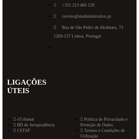
+351 213 466 129
correio@stadministrativo.pt
Rua de São Pedro de Alcântara, 73
1269-137 Lisboa, Portugal
LIGAÇÕES
MAIS
ÚTEIS
INFORMAT
eTribunal
Política de Privacidade e
BD de Jurisprudência
Proteção de Dados
CSTAF
Termos e Condições de
Utilização