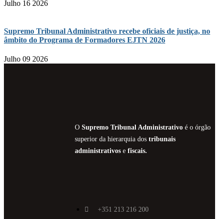
Julho 16 2026
Supremo Tribunal Administrativo recebe oficiais de justiça, no
âmbito do Programa de Formadores EJTN 2026
Julho 09 2026
O
Supremo Tribunal Administrativo
é o órgão
superior da hierarquia dos
tribunais
administrativos
e
fiscais.
+351 213 216 200