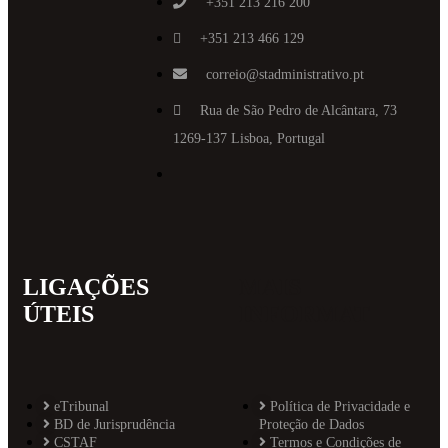
+351 213 216 200
+351 213 466 129
correio@stadministrativo.pt
Rua de São Pedro de Alcântara, 73
1269-137 Lisboa, Portugal
LIGAÇÕES
MAIS
ÚTEIS
INFORMAT
eTribunal
Política de Privacidade e
BD de Jurisprudência
Proteção de Dados
CSTAF
Termos e Condições de