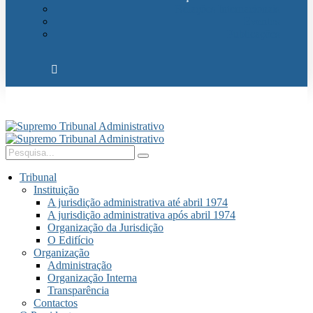
Relações Internacionais
Eventos
Publicações
Tribunal
Instituição
A jurisdição administrativa até abril 1974
A jurisdição administrativa após abril 1974
Organização da Jurisdição
O Edifício
Organização
Administração
Organização Interna
Transparência
Contactos