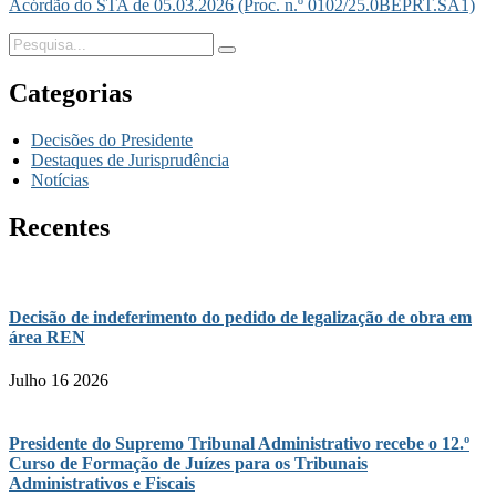
Acórdão do STA de 05.03.2026 (Proc. n.º 0102/25.0BEPRT.SA1)
Categorias
Decisões do Presidente
Destaques de Jurisprudência
Notícias
Recentes
Decisão de indeferimento do pedido de legalização de obra em
área REN
Julho 16 2026
Presidente do Supremo Tribunal Administrativo recebe o 12.º
Curso de Formação de Juízes para os Tribunais
Administrativos e Fiscais