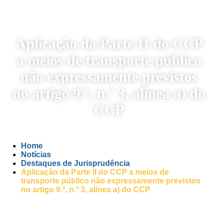
Aplicação da Parte II do CCP
a meios de transporte público
não expressamente previstos
no artigo 9.º, n.º 3, alínea a) do
CCP
Home
Notícias
Destaques de Jurisprudência
Aplicação da Parte II do CCP a meios de
transporte público não expressamente previstos
no artigo 9.º, n.º 3, alínea a) do CCP