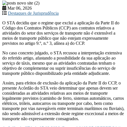
Mar 06, 2026
Destaques de Jurisprudência
O STA decidiu que o regime que exclui a aplicação da Parte II do
Código dos Contratos Públicos (CCP) aos contratos relativos a
atividades do setor dos serviços de transporte não é extensível a
meios de transporte público que não estejam expressamente
previstos no artigo 9.º, n.º 3, alínea a) do CCP.
No caso concreto julgado, o STA recusou a interpretação extensiva
do referido artigo, afastando a possibilidade da sua aplicação ao
serviço de táxis, mesmo que as atividades contratadas tenham o
objetivo de complementar ou suprir insuficiências do serviço de
transporte público disponibilizado pela entidade adjudicante.
Assim, para efeitos de exclusão da aplicação da Parte II do CCP, o
presente Acórdão do STA veio determinar que apenas devem ser
consideradas as atividades relativas aos meios de transporte
legalmente previstos (caminho de ferro, sistemas automáticos, carros
elétricos, tróleis, autocarros ou transporte por cabo, bem como
transporte por vias navegáveis entre terminais marítimos ou fluviais),
não sendo admissível a extensão deste regime excecional a meios de
transporte não expressamente consagrados.