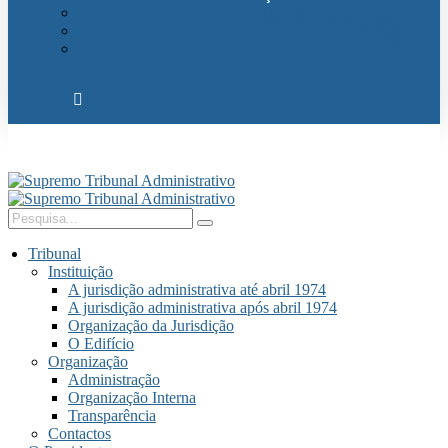
Relações Internacionais
Eventos
Publicações
Tribunal
Instituição
A jurisdição administrativa até abril 1974
A jurisdição administrativa após abril 1974
Organização da Jurisdição
O Edifício
Organização
Administração
Organização Interna
Transparência
Contactos