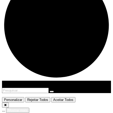
Personalizar
Rejeitar Todos
Aceitar Todos
✖
...
Mostrar mais