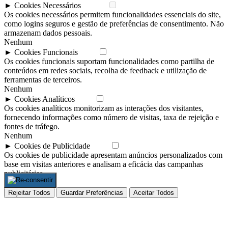
►
Cookies Necessários
Padrão
Os cookies necessários permitem funcionalidades essenciais do site,
como logins seguros e gestão de preferências de consentimento. Não
armazenam dados pessoais.
Nenhum
►
Cookies Funcionais
Nota
Os cookies funcionais suportam funcionalidades como partilha de
conteúdos em redes sociais, recolha de feedback e utilização de
ferramentas de terceiros.
Nenhum
►
Cookies Analíticos
Nota
Os cookies analíticos monitorizam as interações dos visitantes,
fornecendo informações como número de visitas, taxa de rejeição e
fontes de tráfego.
Nenhum
►
Cookies de Publicidade
Nota
Os cookies de publicidade apresentam anúncios personalizados com
base em visitas anteriores e analisam a eficácia das campanhas
publicitárias.
Nenhum
Rejeitar Todos
Guardar Preferências
Aceitar Todos