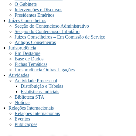
O Gabinete
Intervenções e Discursos
Presidentes Eméritos
Juízes Conselheiros
Secção do Contencioso Administrativo
Secção do Contencioso Tributário
Juízes Conselheiros – Em Comissão de Serviço
Antigos Conselheiros
Jurisprudência
Em Destaque
Base de Dados
Fichas Temáticas
Jurisprudência Outras Ligações
Atividades
Actividade Processual
Distribuição e Tabelas
Estatísticas Judiciais
Biblioteca STA
Notícias
Relações Internacionais
Relações Internacionais
Eventos
Publicações