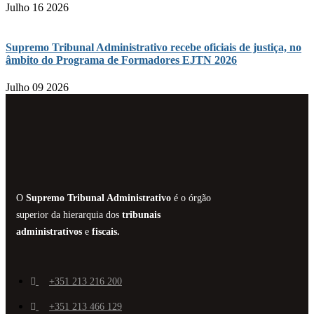
Julho 16 2026
Supremo Tribunal Administrativo recebe oficiais de justiça, no
âmbito do Programa de Formadores EJTN 2026
Julho 09 2026
O
Supremo Tribunal Administrativo
é o órgão
superior da hierarquia dos
tribunais
administrativos
e
fiscais.
+351 213 216 200
+351 213 466 129