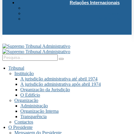
Relações Internacionais
Relações Internacionais
Eventos
Publicações
Tribunal
Instituição
A jurisdição administrativa até abril 1974
A jurisdição administrativa após abril 1974
Organização da Jurisdição
O Edifício
Organização
Administração
Organização Interna
Transparência
Contactos
O Presidente
Mensagem do Presidente