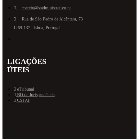
correio@stadministrativo.pt
Rua de São Pedro de Alcântara, 73
1269-137 Lisboa, Portugal
LIGAÇÕES
ÚTEIS
eTribunal
BD de Jurisprudência
CSTAF
MAIS
INFORMAT