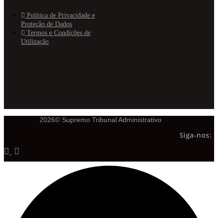
Política de Privacidade e
Proteção de Dados
Termos e Condições de
Utilização
2026© Supremo Tribunal Administrativo
Siga-nos: