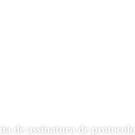
a de assinatura de protocol