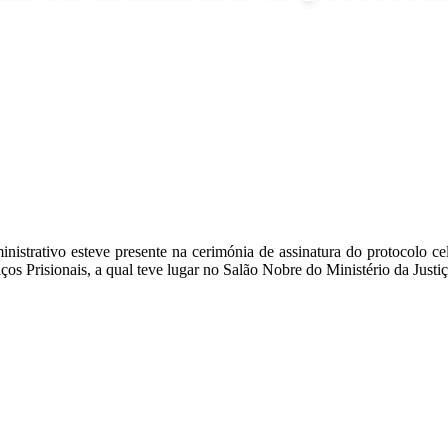
strativo esteve presente na cerimónia de assinatura do protocolo cel
ços Prisionais, a qual teve lugar no Salão Nobre do Ministério da Justiç