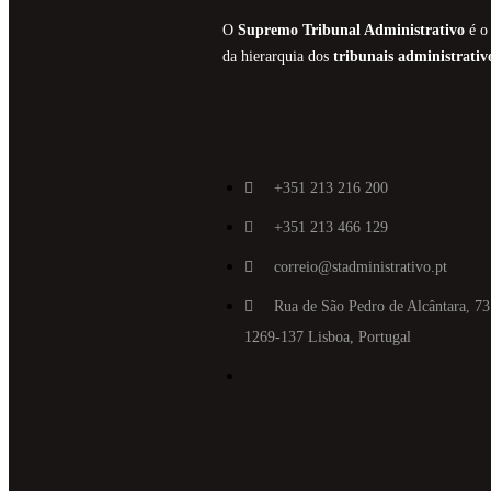
O
Supremo Tribunal Administrativo
é o 
da hierarquia dos
tribunais administrativ
+351 213 216 200
+351 213 466 129
correio@stadministrativo.pt
Rua de São Pedro de Alcântara, 73
1269-137 Lisboa, Portugal