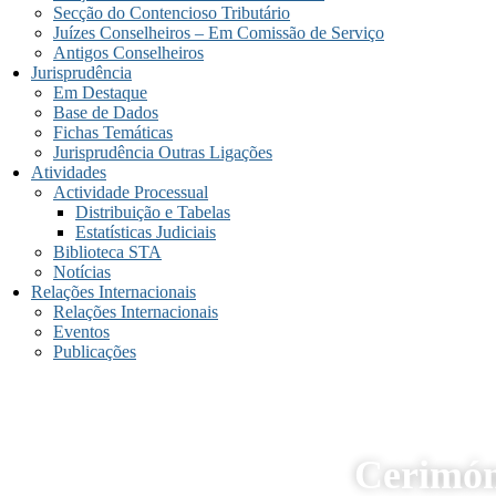
Secção do Contencioso Tributário
Juízes Conselheiros – Em Comissão de Serviço
Antigos Conselheiros
Jurisprudência
Em Destaque
Base de Dados
Fichas Temáticas
Jurisprudência Outras Ligações
Atividades
Actividade Processual
Distribuição e Tabelas
Estatísticas Judiciais
Biblioteca STA
Notícias
Relações Internacionais
Relações Internacionais
Eventos
Publicações
Cerimóni