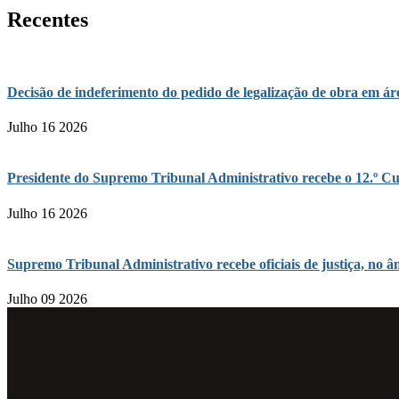
Recentes
Decisão de indeferimento do pedido de legalização de obra em 
Julho 16 2026
Presidente do Supremo Tribunal Administrativo recebe o 12.º Cu
Julho 16 2026
Supremo Tribunal Administrativo recebe oficiais de justiça, n
Julho 09 2026