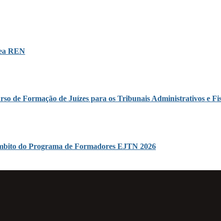
área REN
rso de Formação de Juízes para os Tribunais Administrativos e Fis
o âmbito do Programa de Formadores EJTN 2026