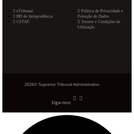
eTribunal
Política de Privacidade e
BD de Jurisprudência
Proteção de Dados
CSTAF
Termos e Condições de
Utilização
2026© Supremo Tribunal Administrativo
Siga-nos: