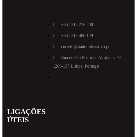
+351 213 216 200
+351 213 466 129
correio@stadministrativo.pt
Rua de São Pedro de Alcântara, 73
1269-137 Lisboa, Portugal
LIGAÇÕES
MAIS
ÚTEIS
INFORMAT