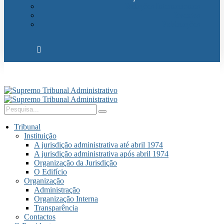
Relações Internacionais
Eventos
Publicações
Tribunal
Instituição
A jurisdição administrativa até abril 1974
A jurisdição administrativa após abril 1974
Organização da Jurisdição
O Edifício
Organização
Administração
Organização Interna
Transparência
Contactos