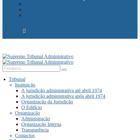
Relações Internacionais
Eventos
Publicações
Tribunal
Instituição
A jurisdição administrativa até abril 1974
A jurisdição administrativa após abril 1974
Organização da Jurisdição
O Edifício
Organização
Administração
Organização Interna
Transparência
Contactos