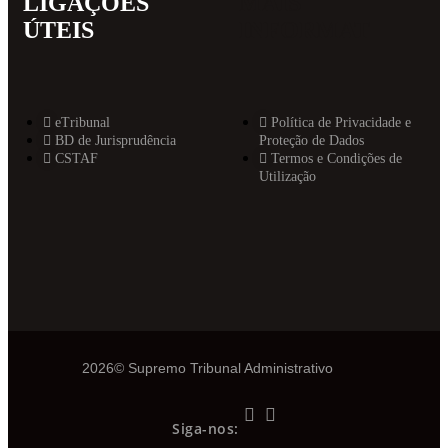
LIGAÇÕES
MAIS
ÚTEIS
INFORMAT
eTribunal
Política de Privacidade e
BD de Jurisprudência
Proteção de Dados
CSTAF
Termos e Condições de
Utilização
2026© Supremo Tribunal Administrativo
Siga-nos: