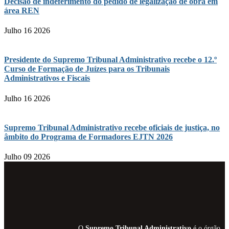
Decisão de indeferimento do pedido de legalização de obra em
área REN
Julho 16 2026
Presidente do Supremo Tribunal Administrativo recebe o 12.º
Curso de Formação de Juízes para os Tribunais
Administrativos e Fiscais
Julho 16 2026
Supremo Tribunal Administrativo recebe oficiais de justiça, no
âmbito do Programa de Formadores EJTN 2026
Julho 09 2026
O
Supremo Tribunal Administrativo
é o órgão