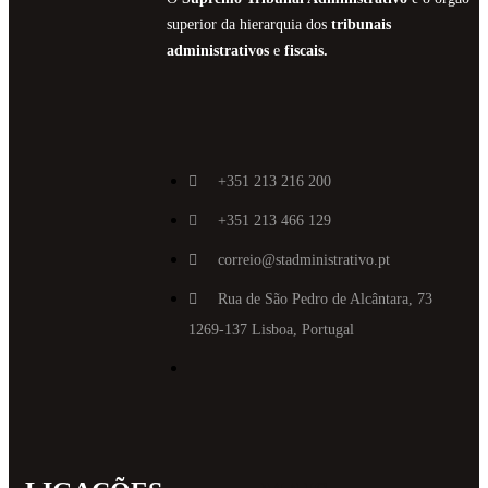
superior da hierarquia dos
tribunais
administrativos
e
fiscais.
+351 213 216 200
+351 213 466 129
correio@stadministrativo.pt
Rua de São Pedro de Alcântara, 73
1269-137 Lisboa, Portugal