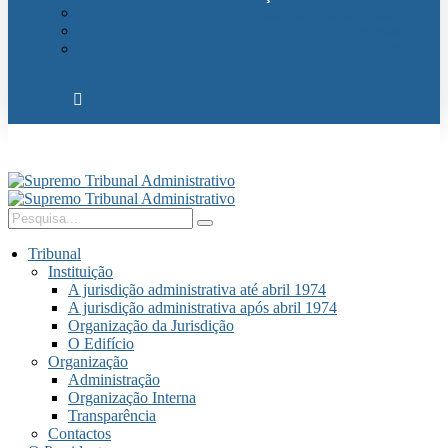
Relações Internacionais
Eventos
Publicações
Tribunal
Instituição
A jurisdição administrativa até abril 1974
A jurisdição administrativa após abril 1974
Organização da Jurisdição
O Edifício
Organização
Administração
Organização Interna
Transparência
Contactos