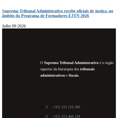
Supremo Tribunal Administrativo recebe oficiais de justiça, no
âmbito do Programa de Formadores EJTN 2026
Julho 09 2026
O
Supremo Tribunal Administrativo
é o órgão
superior da hierarquia dos
tribunais
administrativos
e
fiscais.
+351 213 216 200
+351 213 466 129