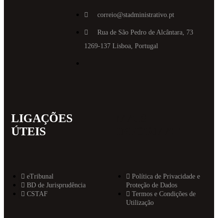
correio@stadministrativo.pt
Rua de São Pedro de Alcântara, 73
1269-137 Lisboa, Portugal
LIGAÇÕES
MAIS
ÚTEIS
INFORMAT
eTribunal
Política de Privacidade e
BD de Jurisprudência
Proteção de Dados
CSTAF
Termos e Condições de
Utilização