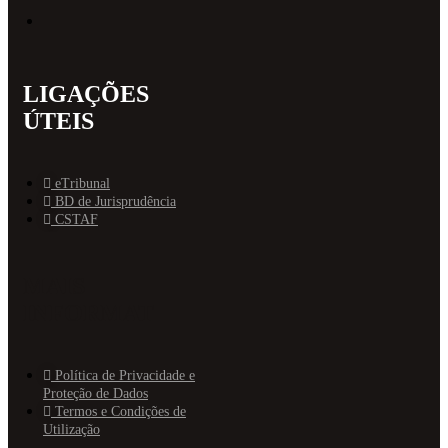
LIGAÇÕES
ÚTEIS
eTribunal
BD de Jurisprudência
CSTAF
MAIS
INFORMAT
Política de Privacidade e
Proteção de Dados
Termos e Condições de
Utilização