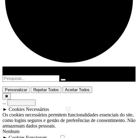
Personalizar
Rejeitar Todos
Aceitar Todos
✖
...
Mostrar mais
►
Cookies Necessários
Padrão
Os cookies necessários permitem funcionalidades essenciais do site,
como logins seguros e gestão de preferências de consentimento. Não
armazenam dados pessoais.
Nenhum
►
Cookies Funcionais
Nota