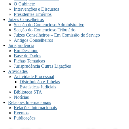
O Gabinete
Intervenções e Discursos
Presidentes Eméritos
Juízes Conselheiros
Secção do Contencioso Administrativo
Secção do Contencioso Tributário
Juízes Conselheiros – Em Comissão de Serviço
Antigos Conselheiros
Jurisprudência
Em Destaque
Base de Dados
Fichas Temáticas
Jurisprudência Outras Ligações
Atividades
Actividade Processual
Distribuição e Tabelas
Estatísticas Judiciais
Biblioteca STA
Notícias
Relações Internacionais
Relações Internacionais
Eventos
Publicações