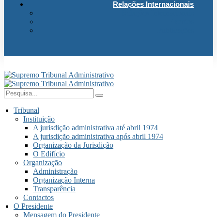
Relações Internacionais
Relações Internacionais
Eventos
Publicações
Tribunal
Instituição
A jurisdição administrativa até abril 1974
A jurisdição administrativa após abril 1974
Organização da Jurisdição
O Edifício
Organização
Administração
Organização Interna
Transparência
Contactos
O Presidente
Mensagem do Presidente