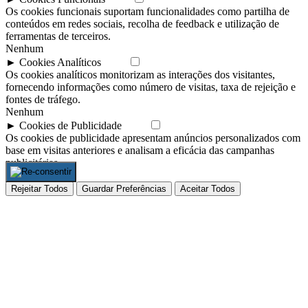
Os cookies funcionais suportam funcionalidades como partilha de
conteúdos em redes sociais, recolha de feedback e utilização de
ferramentas de terceiros.
Nenhum
►
Cookies Analíticos
Nota
Os cookies analíticos monitorizam as interações dos visitantes,
fornecendo informações como número de visitas, taxa de rejeição e
fontes de tráfego.
Nenhum
►
Cookies de Publicidade
Nota
Os cookies de publicidade apresentam anúncios personalizados com
base em visitas anteriores e analisam a eficácia das campanhas
publicitárias.
Nenhum
Rejeitar Todos
Guardar Preferências
Aceitar Todos