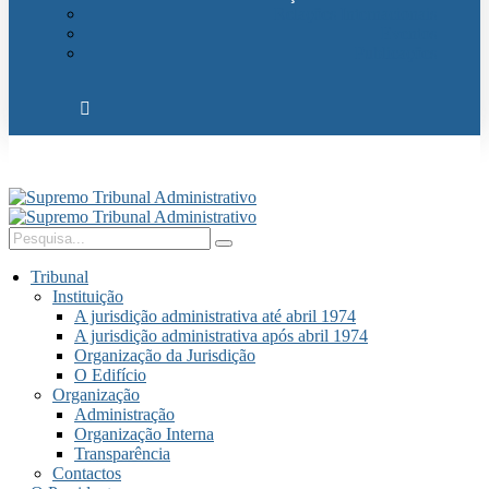
Relações Internacionais
Eventos
Publicações
Tribunal
Instituição
A jurisdição administrativa até abril 1974
A jurisdição administrativa após abril 1974
Organização da Jurisdição
O Edifício
Organização
Administração
Organização Interna
Transparência
Contactos