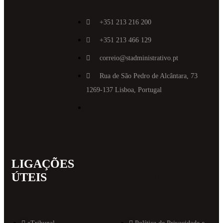
+351 213 216 200
+351 213 466 129
correio@stadministrativo.pt
Rua de São Pedro de Alcântara, 73
1269-137 Lisboa, Portugal
LIGAÇÕES
MAIS
ÚTEIS
INFORMAT