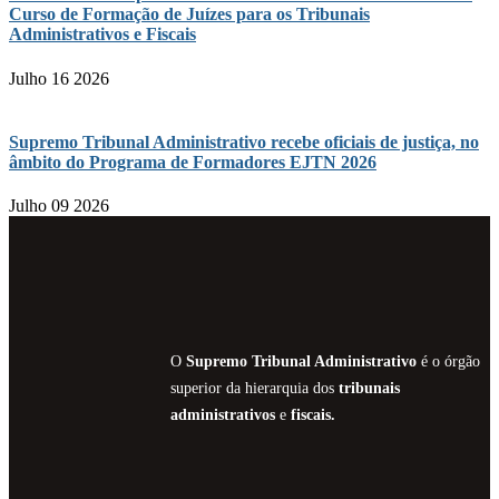
Curso de Formação de Juízes para os Tribunais
Administrativos e Fiscais
Julho 16 2026
Supremo Tribunal Administrativo recebe oficiais de justiça, no
âmbito do Programa de Formadores EJTN 2026
Julho 09 2026
O
Supremo Tribunal Administrativo
é o órgão
superior da hierarquia dos
tribunais
administrativos
e
fiscais.