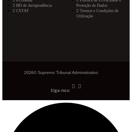
eTribunal
Política de Privacidade e
BD de Jurisprudência
Proteção de Dados
CSTAF
Termos e Condições de
Utilização
2026© Supremo Tribunal Administrativo
Siga-nos: