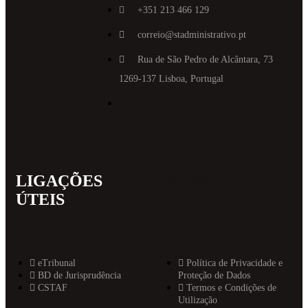
+351 213 466 129
correio@stadministrativo.pt
Rua de São Pedro de Alcântara, 73
1269-137 Lisboa, Portugal
LIGAÇÕES
MAIS
ÚTEIS
INFORMAT
eTribunal
Política de Privacidade e
BD de Jurisprudência
Proteção de Dados
CSTAF
Termos e Condições de
Utilização