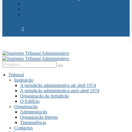
Relações Internacionais
Eventos
Publicações
Tribunal
Instituição
A jurisdição administrativa até abril 1974
A jurisdição administrativa após abril 1974
Organização da Jurisdição
O Edifício
Organização
Administração
Organização Interna
Transparência
Contactos