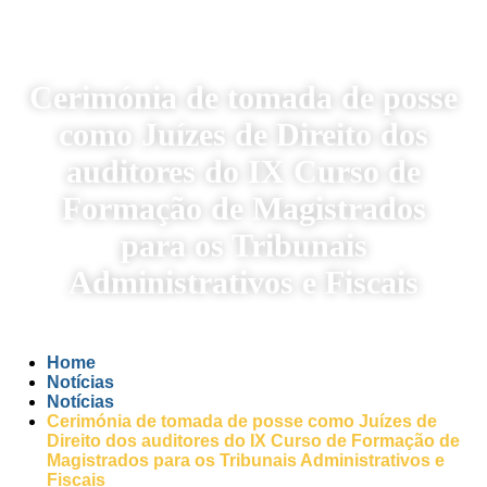
Cerimónia de tomada de posse
como Juízes de Direito dos
auditores do IX Curso de
Formação de Magistrados
para os Tribunais
Administrativos e Fiscais
Home
Notícias
Notícias
Cerimónia de tomada de posse como Juízes de
Direito dos auditores do IX Curso de Formação de
Magistrados para os Tribunais Administrativos e
Fiscais