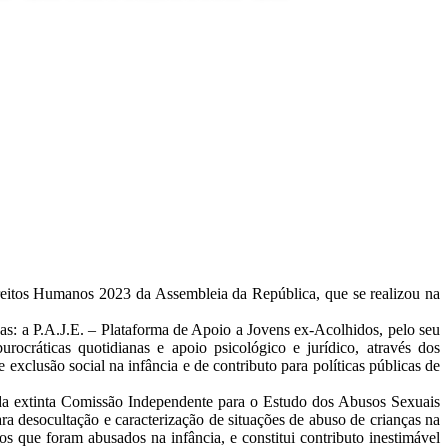
eitos Humanos 2023 da Assembleia da República, que se realizou na
as: a P.A.J.E. – Plataforma de Apoio a Jovens ex-Acolhidos, pelo seu
ocráticas quotidianas e apoio psicológico e jurídico, através dos
exclusão social na infância e de contributo para políticas públicas de
a extinta Comissão Independente para o Estudo dos Abusos Sexuais
ara desocultação e caracterização de situações de abuso de crianças na
os que foram abusados na infância, e constitui contributo inestimável