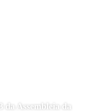
3 da Assembleia da