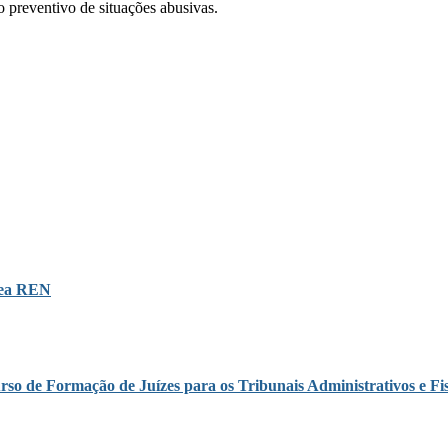
o preventivo de situações abusivas.
área REN
rso de Formação de Juízes para os Tribunais Administrativos e Fis