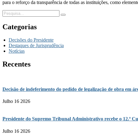
para o reforço da transparência de todas as instituições, como element
Categorias
Decisões do Presidente
Destaques de Jurisprudência
Notícias
Recentes
Decisão de indeferimento do pedido de legalização de obra em 
Julho 16 2026
Presidente do Supremo Tribunal Administrativo recebe o 12.º Cu
Julho 16 2026