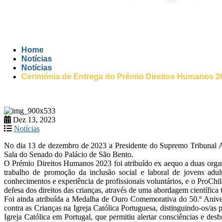
Home
Notícias
Notícias
Cerimónia de Entrega do Prémio Direitos Humanos 2
Dez 13, 2023
Notícias
No dia 13 de dezembro de 2023 a Presidente do Supremo Tribunal A
Sala do Senado do Palácio de São Bento.
O Prémio Direitos Humanos 2023 foi atribuído ex aequo a duas organi
trabalho de promoção da inclusão social e laboral de jovens adul
conhecimentos e experiência de profissionais voluntários, e o ProChil
defesa dos direitos das crianças, através de uma abordagem científica t
Foi ainda atribuída a Medalha de Ouro Comemorativa do 50.º Aniv
contra as Crianças na Igreja Católica Portuguesa, distinguindo-os/as 
Igreja Católica em Portugal, que permitiu alertar consciências e des