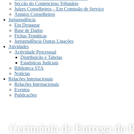
Secção do Contencioso Tributário
Juízes Conselheiros – Em Comissão de Serviço
Antigos Conselheiros
Jurisprudência
Em Destaque
Base de Dados
Fichas Temáticas
Jurisprudência Outras Ligações
Atividades
Actividade Processual
Distribuição e Tabelas
Estatísticas Judiciais
Biblioteca STA
Notícias
Relações Internacionais
Relações Internacionais
Eventos
Publicações
Cerimónia de Entrega do 