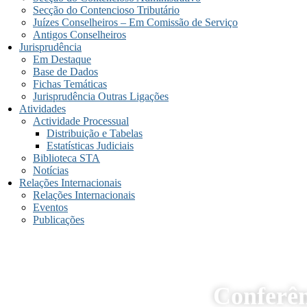
Secção do Contencioso Tributário
Juízes Conselheiros – Em Comissão de Serviço
Antigos Conselheiros
Jurisprudência
Em Destaque
Base de Dados
Fichas Temáticas
Jurisprudência Outras Ligações
Atividades
Actividade Processual
Distribuição e Tabelas
Estatísticas Judiciais
Biblioteca STA
Notícias
Relações Internacionais
Relações Internacionais
Eventos
Publicações
Conferê