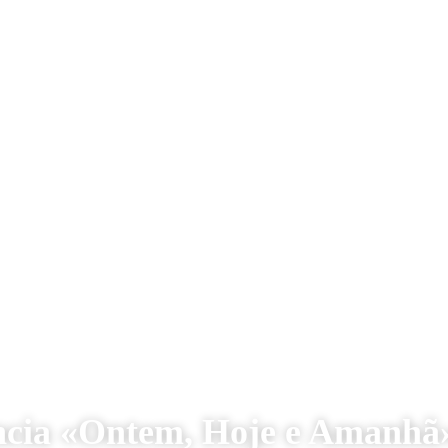
ncia «Ontem, Hoje e Amanhã