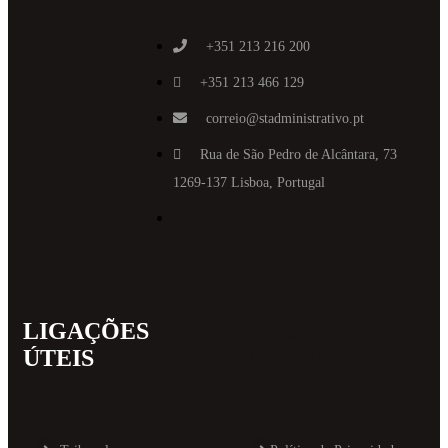
+351 213 216 200
+351 213 466 129
correio@stadministrativo.pt
Rua de São Pedro de Alcântara, 73
1269-137 Lisboa, Portugal
LIGAÇÕES
MAIS
ÚTEIS
INFORMAT