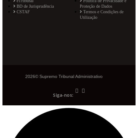
eTribunal
Política de Privacidade e
BD de Jurisprudência
Proteção de Dados
CSTAF
Termos e Condições de
Utilização
2026© Supremo Tribunal Administrativo
Siga-nos: