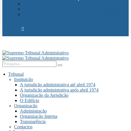
Relações Internacionais
Eventos
Publicações
Tribunal
Instituição
A jurisdição administrativa até abril 1974
A jurisdição administrativa após abril 1974
Organização da Jurisdição
O Edifício
Organização
Administração
Organização Interna
Transparência
Contactos