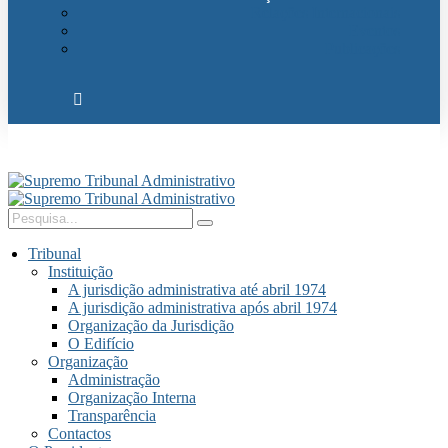
Relações Internacionais
Eventos
Publicações
Tribunal
Instituição
A jurisdição administrativa até abril 1974
A jurisdição administrativa após abril 1974
Organização da Jurisdição
O Edifício
Organização
Administração
Organização Interna
Transparência
Contactos