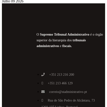
Julho 09 2026
O
Supremo Tribunal Administrativo
é o órgão
superior da hierarquia dos
tribunais
administrativos
e
fiscais.
+351 213 216 200
+351 213 466 129
correio@stadministrativo.pt
Rua de São Pedro de Alcântara, 73