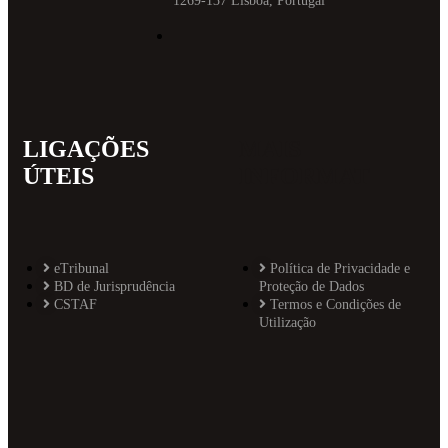
1269-137 Lisboa, Portugal
LIGAÇÕES
MAIS
ÚTEIS
INFORMAT
eTribunal
Política de Privacidade e
BD de Jurisprudência
Proteção de Dados
CSTAF
Termos e Condições de
Utilização