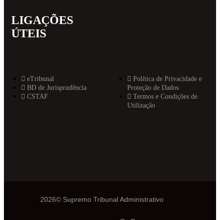
LIGAÇÕES
MAIS
ÚTEIS
INFORMAT
eTribunal
Política de Privacidade e
BD de Jurisprudência
Proteção de Dados
CSTAF
Termos e Condições de
Utilização
2026© Supremo Tribunal Administrativo