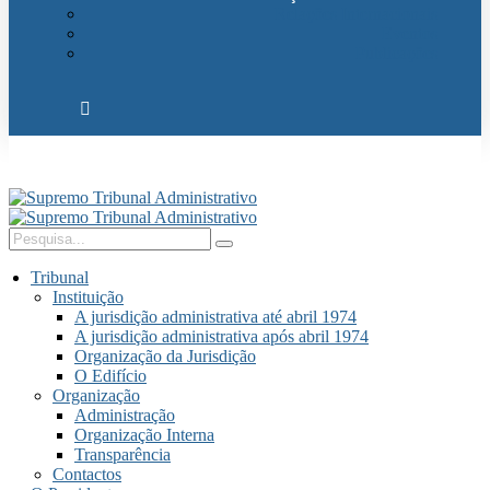
Relações Internacionais
Eventos
Publicações
Tribunal
Instituição
A jurisdição administrativa até abril 1974
A jurisdição administrativa após abril 1974
Organização da Jurisdição
O Edifício
Organização
Administração
Organização Interna
Transparência
Contactos