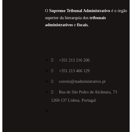
O
Supremo Tribunal Administrativo
é o órgão
superior da hierarquia dos
tribunais
administrativos
e
fiscais.
+351 213 216 200
+351 213 466 129
correio@stadministrativo.pt
Rua de São Pedro de Alcântara, 73
1269-137 Lisboa, Portugal