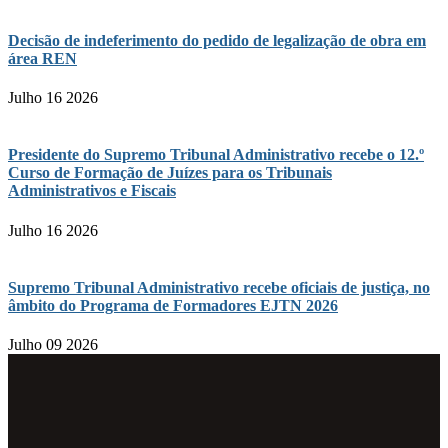
Decisão de indeferimento do pedido de legalização de obra em
área REN
Julho 16 2026
Presidente do Supremo Tribunal Administrativo recebe o 12.º
Curso de Formação de Juízes para os Tribunais
Administrativos e Fiscais
Julho 16 2026
Supremo Tribunal Administrativo recebe oficiais de justiça, no
âmbito do Programa de Formadores EJTN 2026
Julho 09 2026