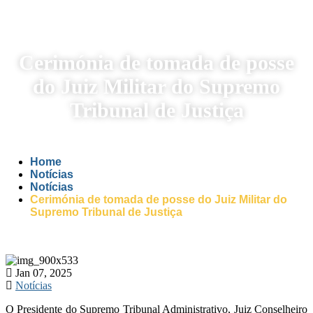
Cerimónia de tomada de posse
do Juiz Militar do Supremo
Tribunal de Justiça
Home
Notícias
Notícias
Cerimónia de tomada de posse do Juiz Militar do
Supremo Tribunal de Justiça
Jan 07, 2025
Notícias
O Presidente do Supremo Tribunal Administrativo, Juiz Conselheiro