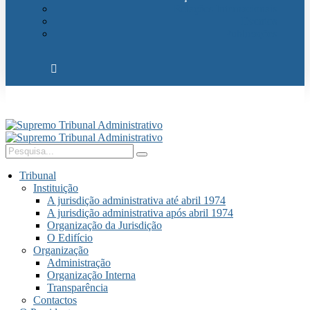
Relações Internacionais
Eventos
Publicações
Tribunal
Instituição
A jurisdição administrativa até abril 1974
A jurisdição administrativa após abril 1974
Organização da Jurisdição
O Edifício
Organização
Administração
Organização Interna
Transparência
Contactos