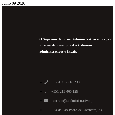
Julho 09 2026
O
Supremo Tribunal Administrativo
é o órgão
superior da hierarquia dos
tribunais
administrativos
e
fiscais.
+351 213 216 200
+351 213 466 129
correio@stadministrativo.pt
Rua de São Pedro de Alcântara, 73