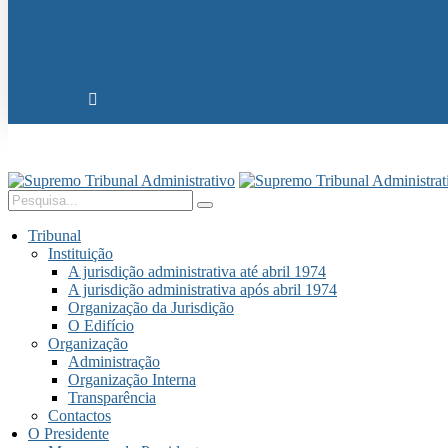
Tribunal
Instituição
A jurisdição administrativa até abril 1974
A jurisdição administrativa após abril 1974
Organização da Jurisdição
O Edifício
Organização
Administração
Organização Interna
Transparência
Contactos
O Presidente