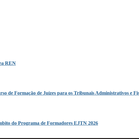
área REN
rso de Formação de Juízes para os Tribunais Administrativos e Fis
o âmbito do Programa de Formadores EJTN 2026