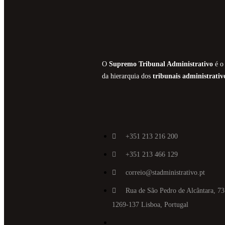
O
Supremo Tribunal Administrativo
é o 
da hierarquia dos
tribunais administrativ
+351 213 216 200
+351 213 466 129
correio@stadministrativo.pt
Rua de São Pedro de Alcântara, 73
1269-137 Lisboa, Portugal