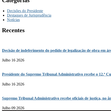
Categorias
Decisões do Presidente
Destaques de Jurisprudência
Notícias
Recentes
Decisão de indeferimento do pedido de legalização de obra em 
Julho 16 2026
Presidente do Supremo Tribunal Administrativo recebe o 12.º Cu
Julho 16 2026
Supremo Tribunal Administrativo recebe oficiais de justiça, n
Julho 09 2026