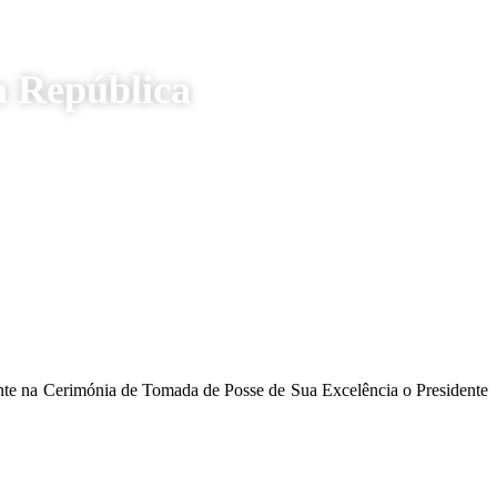
a República
nte na Cerimónia de Tomada de Posse de Sua Excelência o Presidente