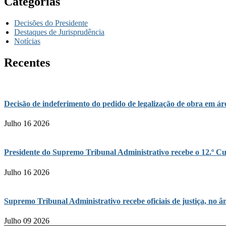
Categorias
Decisões do Presidente
Destaques de Jurisprudência
Notícias
Recentes
Decisão de indeferimento do pedido de legalização de obra em 
Julho 16 2026
Presidente do Supremo Tribunal Administrativo recebe o 12.º Cu
Julho 16 2026
Supremo Tribunal Administrativo recebe oficiais de justiça, n
Julho 09 2026