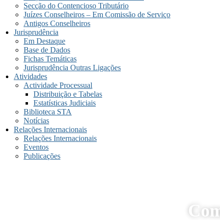
Secção do Contencioso Tributário
Juízes Conselheiros – Em Comissão de Serviço
Antigos Conselheiros
Jurisprudência
Em Destaque
Base de Dados
Fichas Temáticas
Jurisprudência Outras Ligações
Atividades
Actividade Processual
Distribuição e Tabelas
Estatísticas Judiciais
Biblioteca STA
Notícias
Relações Internacionais
Relações Internacionais
Eventos
Publicações
Com