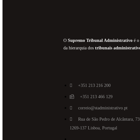
O
Supremo Tribunal Administrativo
é o 
da hierarquia dos
tribunais administrativ
+351 213 216 200
+351 213 466 129
correio@stadministrativo.pt
Rua de São Pedro de Alcântara, 73
1269-137 Lisboa, Portugal