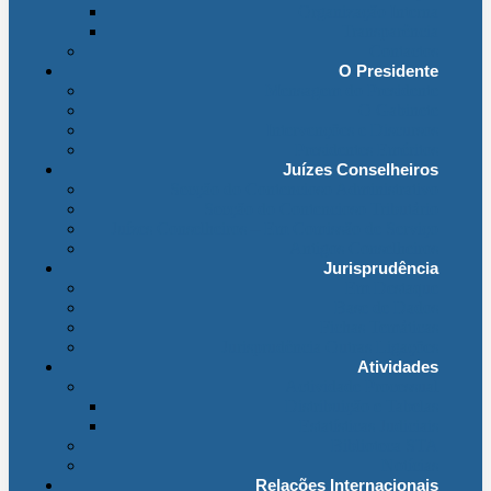
Organização Interna
Transparência
Contactos
O Presidente
Mensagem do Presidente
O Gabinete
Intervenções e Discursos
Presidentes Eméritos
Juízes Conselheiros
Secção do Contencioso Administrativo
Secção do Contencioso Tributário
Juízes Conselheiros – Em Comissão de Serviço
Antigos Conselheiros
Jurisprudência
Em Destaque
Base de Dados
Fichas Temáticas
Jurisprudência Outras Ligações
Atividades
Actividade Processual
Distribuição e Tabelas
Estatísticas Judiciais
Biblioteca STA
Notícias
Relações Internacionais