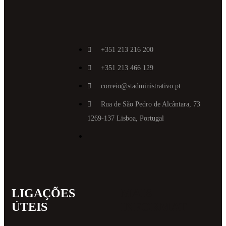
+351 213 216 200
+351 213 466 129
correio@stadministrativo.pt
Rua de São Pedro de Alcântara, 73
1269-137 Lisboa, Portugal
LIGAÇÕES
MAIS
ÚTEIS
INFORMAT