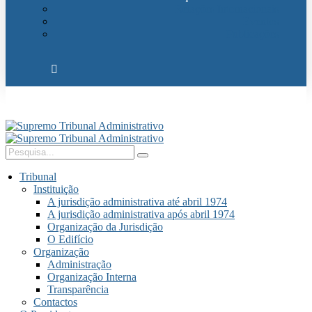
Relações Internacionais
Eventos
Publicações
Tribunal
Instituição
A jurisdição administrativa até abril 1974
A jurisdição administrativa após abril 1974
Organização da Jurisdição
O Edifício
Organização
Administração
Organização Interna
Transparência
Contactos