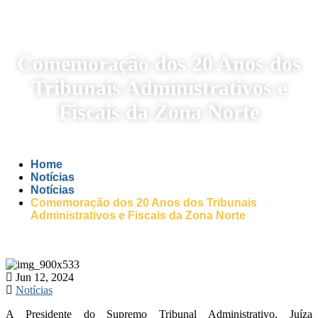
Comemoração dos 20 Anos dos
Tribunais Administrativos e
Fiscais da Zona Norte
Home
Notícias
Notícias
Comemoração dos 20 Anos dos Tribunais
Administrativos e Fiscais da Zona Norte
Jun 12, 2024
Notícias
A Presidente do Supremo Tribunal Administrativo, Juíza