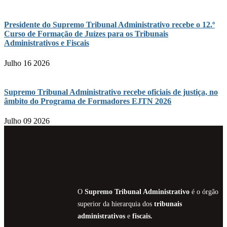
Presidente do Supremo Tribunal Administrativo recebe o 12.º
Curso de Formação de Juízes para os Tribunais
Administrativos e Fiscais
Julho 16 2026
Supremo Tribunal Administrativo recebe oficiais de justiça, no
âmbito do Programa de Formadores EJTN 2026
Julho 09 2026
O
Supremo Tribunal Administrativo
é o órgão
superior da hierarquia dos
tribunais
administrativos
e
fiscais.