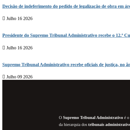
Decisão de indeferimento do pedido de legalização de obra em 
Julho 16 2026
Presidente do Supremo Tribunal Administrativo recebe o 12.º Cu
Julho 16 2026
Supremo Tribunal Administrativo recebe oficiais de justiça, n
Julho 09 2026
O
Supremo Tribunal Administrativo
é o 
da hierarquia dos
tribunais administrativ