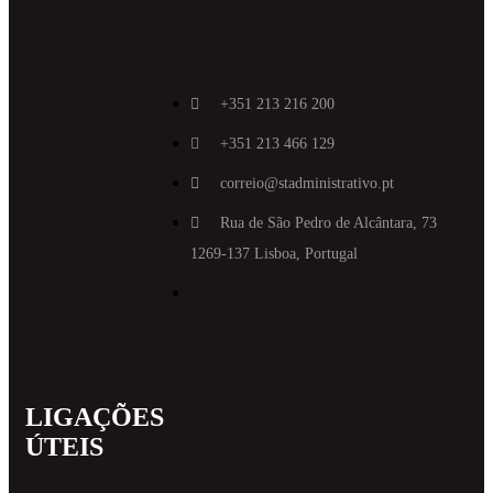
+351 213 216 200
+351 213 466 129
correio@stadministrativo.pt
Rua de São Pedro de Alcântara, 73
1269-137 Lisboa, Portugal
LIGAÇÕES
MAIS
ÚTEIS
INFORMAT