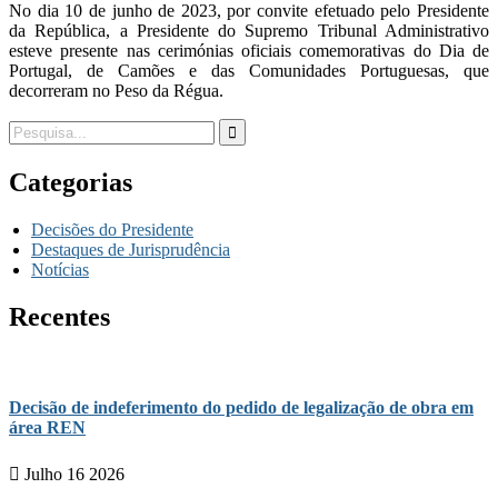
No dia 10 de junho de 2023, por convite efetuado pelo Presidente
da República, a Presidente do Supremo Tribunal Administrativo
esteve presente nas cerimónias oficiais comemorativas do Dia de
Portugal, de Camões e das Comunidades Portuguesas, que
decorreram no Peso da Régua.
Categorias
Decisões do Presidente
Destaques de Jurisprudência
Notícias
Recentes
Decisão de indeferimento do pedido de legalização de obra em
área REN
Julho 16 2026