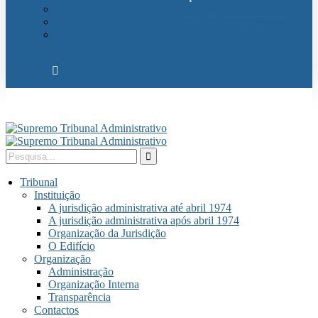
Relações Internacionais
Eventos
Publicações
Tribunal
Instituição
A jurisdição administrativa até abril 1974
A jurisdição administrativa após abril 1974
Organização da Jurisdição
O Edifício
Organização
Administração
Organização Interna
Transparência
Contactos