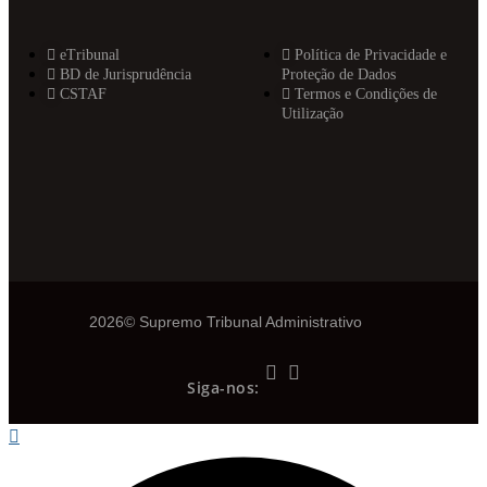
eTribunal
Política de Privacidade e
BD de Jurisprudência
Proteção de Dados
CSTAF
Termos e Condições de
Utilização
2026© Supremo Tribunal Administrativo
Siga-nos: