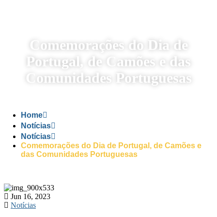
Comemorações do Dia de
Portugal, de Camões e das
Comunidades Portuguesas
Home
Notícias
Notícias
Comemorações do Dia de Portugal, de Camões e
das Comunidades Portuguesas
Jun 16, 2023
Notícias