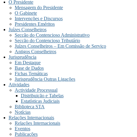
O Presidente
Mensagem do Presidente
O Gabinete
Intervenções e Discursos
Presidentes Eméritos
Juízes Conselheiros
Secção do Contencioso Administrativo
Secção do Contencioso Tributário
Juízes Conselheiros – Em Comissão de Serviço
Antigos Conselheiros
Jurisprudência
Em Destaque
Base de Dados
Fichas Temáticas
Jurisprudência Outras Ligações
Atividades
Actividade Processual
Distribuição e Tabelas
Estatísticas Judiciais
Biblioteca STA
Notícias
Relações Internacionais
Relações Internacionais
Eventos
Publicações