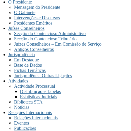
O Presidente
Mensagem do Presidente
O Gabinete
Intervenções e Discursos
Presidentes Eméritos
Juízes Conselheiros
Secção do Contencioso Administrativo
Secção do Contencioso Tributário
Juízes Conselheiros – Em Comissão de Serviço
Antigos Conselheiros
Jurisprudência
Em Destaque
Base de Dados
Fichas Temáticas
Jurisprudência Outras Ligações
Atividades
Actividade Processual
Distribuição e Tabelas
Estatísticas Judiciais
Biblioteca STA
Notícias
Relações Internacionais
Relações Internacionais
Eventos
Publicações