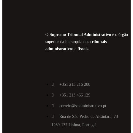
O
Supremo Tribunal Administrativo
é o órgão
superior da hierarquia dos
tribunais
administrativos
e
fiscais.
+351 213 216 200
+351 213 466 129
correio@stadministrativo.pt
Rua de São Pedro de Alcântara, 73
1269-137 Lisboa, Portugal