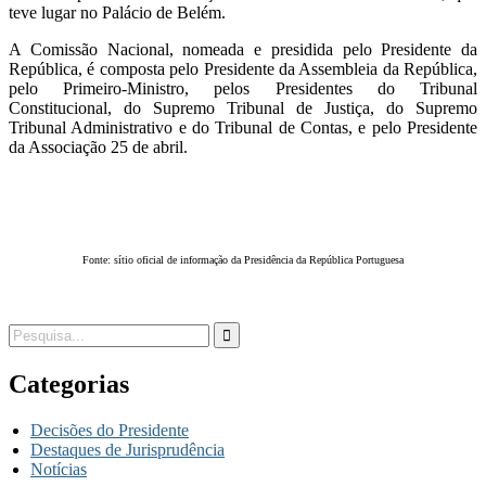
teve lugar no Palácio de Belém.
A Comissão Nacional, nomeada e presidida pelo Presidente da
República, é composta pelo Presidente da Assembleia da República,
pelo Primeiro-Ministro, pelos Presidentes do Tribunal
Constitucional, do Supremo Tribunal de Justiça, do Supremo
Tribunal Administrativo e do Tribunal de Contas, e pelo Presidente
da Associação 25 de abril.
Fonte: sítio oficial de informação da Presidência da República Portuguesa
Categorias
Decisões do Presidente
Destaques de Jurisprudência
Notícias