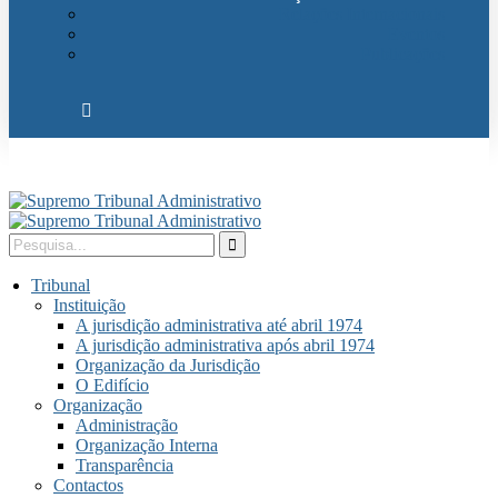
Relações Internacionais
Eventos
Publicações
Tribunal
Instituição
A jurisdição administrativa até abril 1974
A jurisdição administrativa após abril 1974
Organização da Jurisdição
O Edifício
Organização
Administração
Organização Interna
Transparência
Contactos