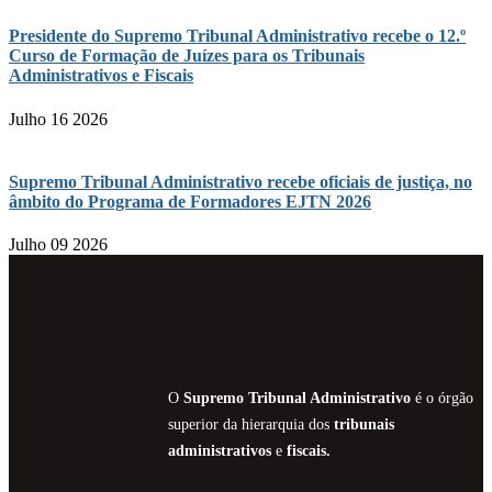
Presidente do Supremo Tribunal Administrativo recebe o 12.º
Curso de Formação de Juízes para os Tribunais
Administrativos e Fiscais
Julho 16 2026
Supremo Tribunal Administrativo recebe oficiais de justiça, no
âmbito do Programa de Formadores EJTN 2026
Julho 09 2026
O
Supremo Tribunal Administrativo
é o órgão
superior da hierarquia dos
tribunais
administrativos
e
fiscais.