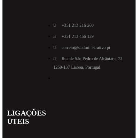
+351 213 216 200
+351 213 466 129
correio@stadministrativo.pt
Rua de São Pedro de Alcântara, 73
1269-137 Lisboa, Portugal
LIGAÇÕES
MAIS
ÚTEIS
INFORMAT