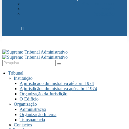
Relações Internacionais
Eventos
Publicações
Tribunal
Instituição
A jurisdição administrativa até abril 1974
A jurisdição administrativa após abril 1974
Organização da Jurisdição
O Edifício
Organização
Administração
Organização Interna
Transparência
Contactos