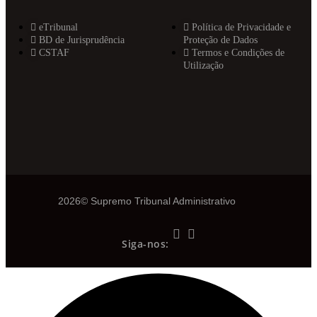
eTribunal
Política de Privacidade e
BD de Jurisprudência
Proteção de Dados
CSTAF
Termos e Condições de
Utilização
2026© Supremo Tribunal Administrativo
Siga-nos: