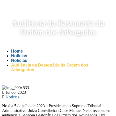
Audiência da Bastonária da
Ordem dos Advogados
Home
Notícias
Notícias
Audiência da Bastonária da Ordem dos
Advogados
Jul 06, 2023
Notícias
No dia 5 de julho de 2023 a Presidente do Supremo Tribunal
Administrativo, Juíza Conselheira Dulce Manuel Neto, recebeu em
audiência a Senhora Bastonária da Ordem dos Advogados, Dra.