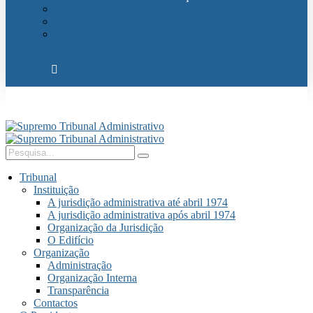
Relações Internacionais
Eventos
Publicações
Tribunal
Instituição
A jurisdição administrativa até abril 1974
A jurisdição administrativa após abril 1974
Organização da Jurisdição
O Edifício
Organização
Administração
Organização Interna
Transparência
Contactos