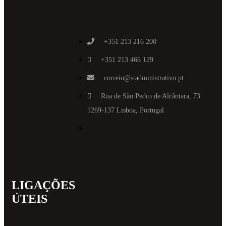
+351 213 216 200
+351 213 466 129
correio@stadministrativo.pt
Rua de São Pedro de Alcântara, 73
1269-137 Lisboa, Portugal
LIGAÇÕES
MAIS
ÚTEIS
INFORMAT