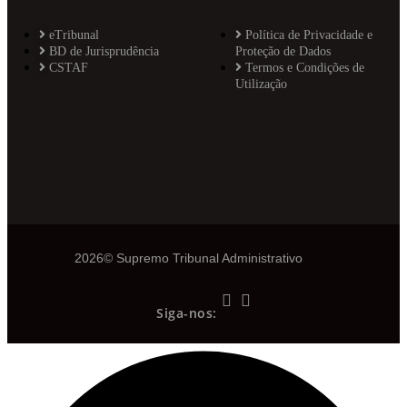
eTribunal
Política de Privacidade e
BD de Jurisprudência
Proteção de Dados
CSTAF
Termos e Condições de
Utilização
2026© Supremo Tribunal Administrativo
Siga-nos: