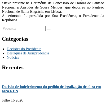
esteve presente na Cerimónia de Concessão de Honras de Panteão
Nacional a Aristides de Sousa Mendes, que decorreu no Panteão
Nacional de Santa Engrácia, em Lisboa.
A cerimónia foi presidida por Sua Excelência, o Presidente da
República.
Categorias
Decisões do Presidente
Destaques de Jurisprudência
Notícias
Recentes
Decisão de indeferimento do pedido de legalização de obra em
área REN
Julho 16 2026