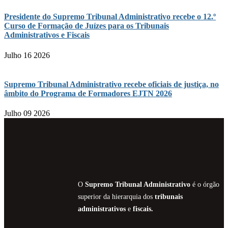
Presidente do Supremo Tribunal Administrativo recebe o 12.º
Curso de Formação de Juízes para os Tribunais
Administrativos e Fiscais
Julho 16 2026
Supremo Tribunal Administrativo recebe oficiais de justiça, no
âmbito do Programa de Formadores EJTN 2026
Julho 09 2026
O
Supremo Tribunal Administrativo
é o órgão
superior da hierarquia dos
tribunais
administrativos
e
fiscais.