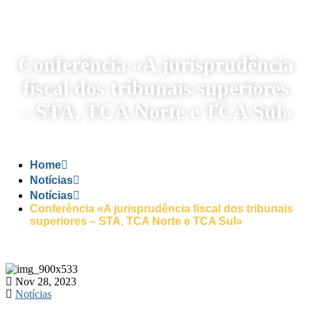
Conferência «A jurisprudência
fiscal dos tribunais superiores
– STA, TCA Norte e TCA Sul»
Home
Notícias
Notícias
Conferência «A jurisprudência fiscal dos tribunais
superiores – STA, TCA Norte e TCA Sul»
Nov 28, 2023
Notícias