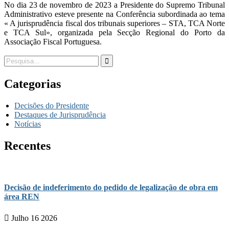
No dia 23 de novembro de 2023 a Presidente do Supremo Tribunal
Administrativo esteve presente na Conferência subordinada ao tema
« A jurisprudência fiscal dos tribunais superiores – STA, TCA Norte
e TCA Sul», organizada pela Secção Regional do Porto da
Associação Fiscal Portuguesa.
Categorias
Decisões do Presidente
Destaques de Jurisprudência
Notícias
Recentes
Decisão de indeferimento do pedido de legalização de obra em
área REN
Julho 16 2026