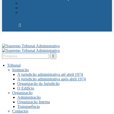
Relações Internacionais
Eventos
Publicações
Tribunal
Instituição
A jurisdição administrativa até abril 1974
A jurisdição administrativa após abril 1974
Organização da Jurisdição
O Edifício
Organização
Administração
Organização Interna
Transparência
Contactos