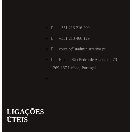
+351 213 216 200
+351 213 466 129
correio@stadministrativo.pt
Rua de São Pedro de Alcântara, 73
1269-137 Lisboa, Portugal
LIGAÇÕES
MAIS
ÚTEIS
INFORMAT