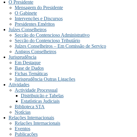
O Presidente
Mensagem do Presidente
O Gabinete
Intervenções e Discursos
Presidentes Eméritos
Juízes Conselheiros
Secção do Contencioso Administrativo
Secção do Contencioso Tributário
Juízes Conselheiros – Em Comissão de Serviço
Antigos Conselheiros
Jurisprudência
Em Destaque
Base de Dados
Fichas Temáticas
Jurisprudência Outras Ligações
Atividades
Actividade Processual
Distribuição e Tabelas
Estatísticas Judiciais
Biblioteca STA
Notícias
Relações Internacionais
Relações Internacionais
Eventos
Publicações