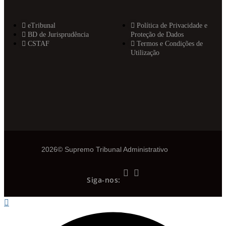
eTribunal
Política de Privacidade e
BD de Jurisprudência
Proteção de Dados
CSTAF
Termos e Condições de
Utilização
2026© Supremo Tribunal Administrativo
Siga-nos: