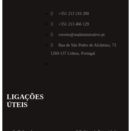
+351 213 216 200
+351 213 466 129
correio@stadministrativo.pt
Rua de São Pedro de Alcântara, 73
1269-137 Lisboa, Portugal
LIGAÇÕES
MAIS
ÚTEIS
INFORMAT