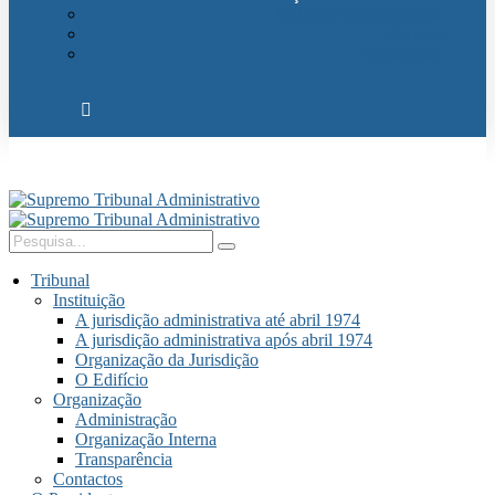
Relações Internacionais
Eventos
Publicações
Tribunal
Instituição
A jurisdição administrativa até abril 1974
A jurisdição administrativa após abril 1974
Organização da Jurisdição
O Edifício
Organização
Administração
Organização Interna
Transparência
Contactos