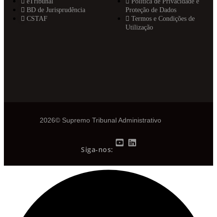
eTribunal
Política de Privacidade e
BD de Jurisprudência
Proteção de Dados
CSTAF
Termos e Condições de
Utilização
2026© Supremo Tribunal Administrativo
Siga-nos: