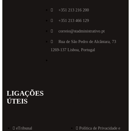
+351 213 216 200
+351 213 466 129
correio@stadministrativo.pt
Rua de São Pedro de Alcântara, 73
1269-137 Lisboa, Portugal
LIGAÇÕES
MAIS
ÚTEIS
INFORMAT
eTribunal
Política de Privacidade e