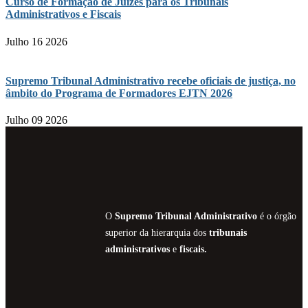
Curso de Formação de Juízes para os Tribunais
Administrativos e Fiscais
Julho 16 2026
Supremo Tribunal Administrativo recebe oficiais de justiça, no
âmbito do Programa de Formadores EJTN 2026
Julho 09 2026
O
Supremo Tribunal Administrativo
é o órgão
superior da hierarquia dos
tribunais
administrativos
e
fiscais.