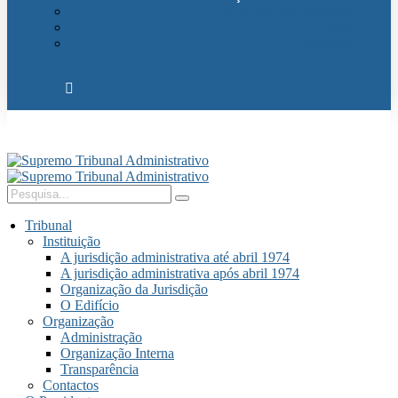
Relações Internacionais
Eventos
Publicações
Tribunal
Instituição
A jurisdição administrativa até abril 1974
A jurisdição administrativa após abril 1974
Organização da Jurisdição
O Edifício
Organização
Administração
Organização Interna
Transparência
Contactos