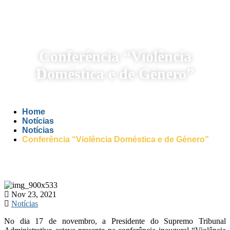
Conferência “Violência
Doméstica e de Género”
Home
Notícias
Notícias
Conferência “Violência Doméstica e de Género”
Nov 23, 2021
Notícias
No dia 17 de novembro, a Presidente do Supremo Tribunal