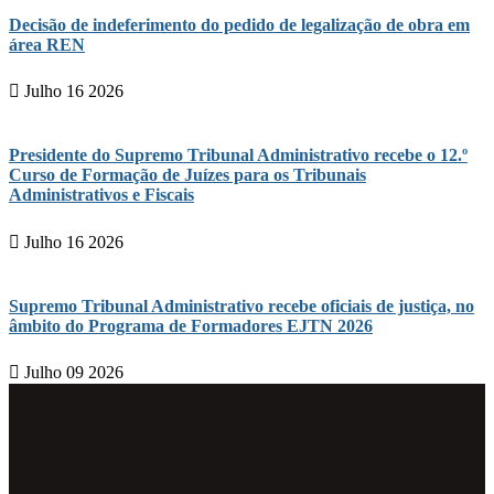
Decisão de indeferimento do pedido de legalização de obra em
área REN
Julho 16 2026
Presidente do Supremo Tribunal Administrativo recebe o 12.º
Curso de Formação de Juízes para os Tribunais
Administrativos e Fiscais
Julho 16 2026
Supremo Tribunal Administrativo recebe oficiais de justiça, no
âmbito do Programa de Formadores EJTN 2026
Julho 09 2026