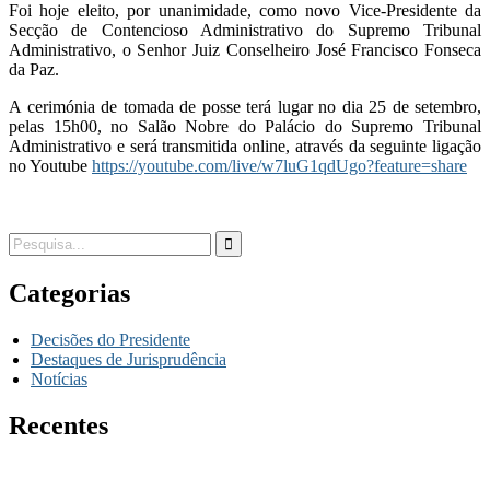
Foi hoje eleito, por unanimidade, como novo Vice-Presidente da
Secção de Contencioso Administrativo do Supremo Tribunal
Administrativo, o Senhor Juiz Conselheiro José Francisco Fonseca
da Paz.
A cerimónia de tomada de posse terá lugar no dia 25 de setembro,
pelas 15h00, no Salão Nobre do Palácio do Supremo Tribunal
Administrativo e será transmitida online, através da seguinte ligação
no Youtube
https://youtube.com/live/w7luG1qdUgo?feature=share
Categorias
Decisões do Presidente
Destaques de Jurisprudência
Notícias
Recentes