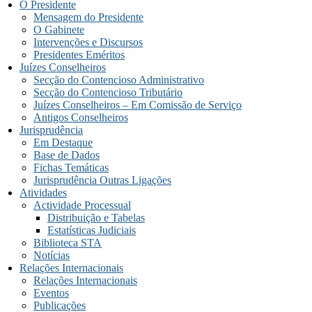
O Presidente
Mensagem do Presidente
O Gabinete
Intervenções e Discursos
Presidentes Eméritos
Juízes Conselheiros
Secção do Contencioso Administrativo
Secção do Contencioso Tributário
Juízes Conselheiros – Em Comissão de Serviço
Antigos Conselheiros
Jurisprudência
Em Destaque
Base de Dados
Fichas Temáticas
Jurisprudência Outras Ligações
Atividades
Actividade Processual
Distribuição e Tabelas
Estatísticas Judiciais
Biblioteca STA
Notícias
Relações Internacionais
Relações Internacionais
Eventos
Publicações