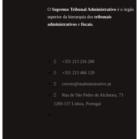
O
Supremo Tribunal Administrativo
é o órgão
superior da hierarquia dos
tribunais
administrativos
e
fiscais.
+351 213 216 200
+351 213 466 129
correio@stadministrativo.pt
Rua de São Pedro de Alcântara, 73
1269-137 Lisboa, Portugal