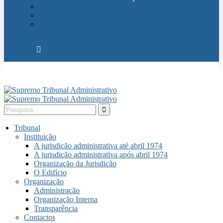
Relações Internacionais
Eventos
Publicações
Tribunal
Instituição
A jurisdição administrativa até abril 1974
A jurisdição administrativa após abril 1974
Organização da Jurisdição
O Edifício
Organização
Administração
Organização Interna
Transparência
Contactos