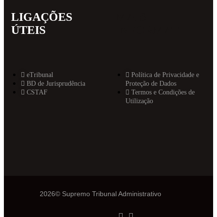
LIGAÇÕES
MAIS
ÚTEIS
INFORMAT
eTribunal
Política de Privacidade e
BD de Jurisprudência
Proteção de Dados
CSTAF
Termos e Condições de
Utilização
2026© Supremo Tribunal Administrativo