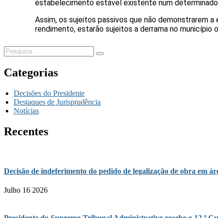
estabelecimento estável existente num determinado l
Assim, os sujeitos passivos que não demonstrarem a 
rendimento, estarão sujeitos a derrama no município 
Categorias
Decisões do Presidente
Destaques de Jurisprudência
Notícias
Recentes
Decisão de indeferimento do pedido de legalização de obra em 
Julho 16 2026
Presidente do Supremo Tribunal Administrativo recebe o 12.º Cu