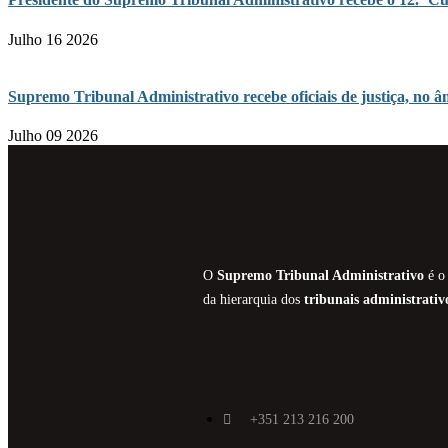
Julho 16 2026
Supremo Tribunal Administrativo recebe oficiais de justiça, n
Julho 09 2026
O
Supremo Tribunal Administrativo
é o 
da hierarquia dos
tribunais administrativ
+351 213 216 200