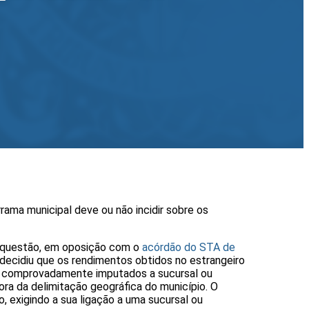
rama municipal deve ou não incidir sobre os
a questão, em oposição com o
acórdão do STA de
decidiu que os rendimentos obtidos no estrangeiro
er comprovadamente imputados a sucursal ou
ora da delimitação geográfica do município. O
, exigindo a sua ligação a uma sucursal ou