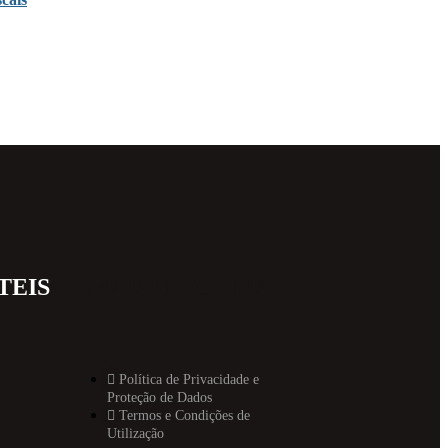
TEIS
MAIS INFORMAT
Política de Privacidade e
Proteção de Dados
Termos e Condições de
Utilização