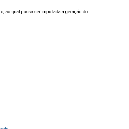
ro, ao qual possa ser imputada a geração do
cais