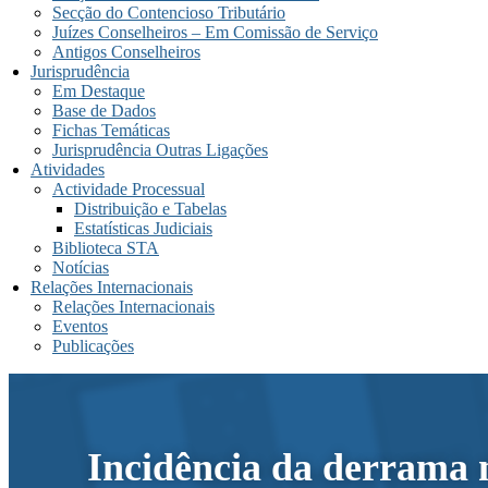
Secção do Contencioso Tributário
Juízes Conselheiros – Em Comissão de Serviço
Antigos Conselheiros
Jurisprudência
Em Destaque
Base de Dados
Fichas Temáticas
Jurisprudência Outras Ligações
Atividades
Actividade Processual
Distribuição e Tabelas
Estatísticas Judiciais
Biblioteca STA
Notícias
Relações Internacionais
Relações Internacionais
Eventos
Publicações
Incidência da derrama 