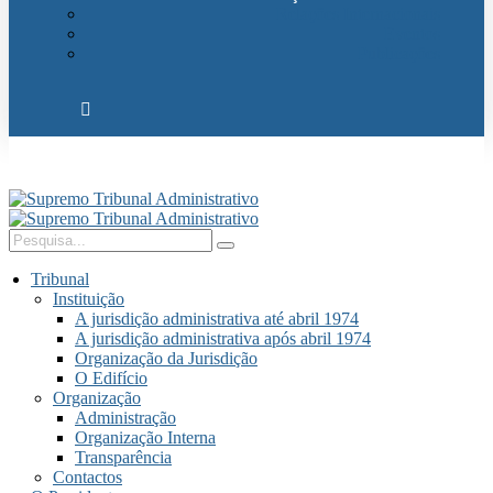
Relações Internacionais
Eventos
Publicações
Tribunal
Instituição
A jurisdição administrativa até abril 1974
A jurisdição administrativa após abril 1974
Organização da Jurisdição
O Edifício
Organização
Administração
Organização Interna
Transparência
Contactos