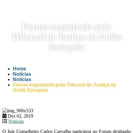
Forum organizado pelo
Tribunal de Justiça da União
Europeia
Home
Notícias
Notícias
Forum organizado pelo Tribunal de Justiça da
União Europeia
Dez 02, 2019
Notícias
O Juiz Conselheiro Carlos Carvalho participou no Forum destinado