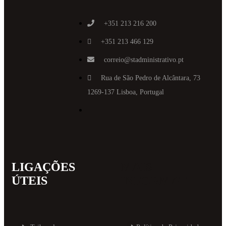
+351 213 216 200
+351 213 466 129
correio@stadministrativo.pt
Rua de São Pedro de Alcântara, 73
1269-137 Lisboa, Portugal
LIGAÇÕES
MAIS
ÚTEIS
INFORMAT