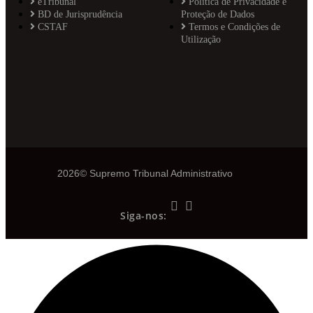
eTribunal
Política de Privacidade e
BD de Jurisprudência
Proteção de Dados
CSTAF
Termos e Condições de
Utilização
2026© Supremo Tribunal Administrativo
Siga-nos: