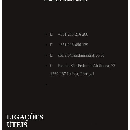
+351 213 216 200
+351 213 466 129
correio@stadministrativo.pt
Rua de São Pedro de Alcântara, 73
1269-137 Lisboa, Portugal
LIGAÇÕES
MAIS
ÚTEIS
INFORMAT