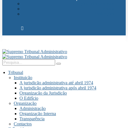
Relações Internacionais
Eventos
Publicações
Tribunal
Instituição
A jurisdição administrativa até abril 1974
A jurisdição administrativa após abril 1974
Organização da Jurisdição
O Edifício
Organização
Administração
Organização Interna
Transparência
Contactos