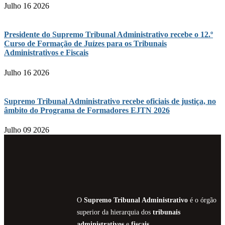
Julho 16 2026
Presidente do Supremo Tribunal Administrativo recebe o 12.º
Curso de Formação de Juízes para os Tribunais
Administrativos e Fiscais
Julho 16 2026
Supremo Tribunal Administrativo recebe oficiais de justiça, no
âmbito do Programa de Formadores EJTN 2026
Julho 09 2026
O
Supremo Tribunal Administrativo
é o órgão
superior da hierarquia dos
tribunais
administrativos
e
fiscais.