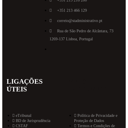
+351 213 216 200
+351 213 466 129
correio@stadministrativo.pt
Rua de São Pedro de Alcântara, 73
1269-137 Lisboa, Portugal
LIGAÇÕES
MAIS
ÚTEIS
INFORMAT
eTribunal
Política de Privacidade e
BD de Jurisprudência
Proteção de Dados
CSTAF
Termos e Condições de