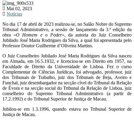
Mai 02, 2023
Notícias
No dia 17 de abril de 2023 realizou-se, no Salão Nobre do Supremo
Tribunal Administrativo, a sessão de lançamento da 3.ª edição da
obra «
O Homem e o Poder
», da autoria do Juiz Conselheiro
Jubilado José Maria Rodrigues da Silva, a qual foi apresentada pelo
Professor Doutor Guilherme d’Oliveira Martins.
O Juiz Conselheiro Jubilado José Maria Rodrigues da Silva nasceu
em Almada, em 16.5.1932, e licenciou-se em Direito em 1957, na
Faculdade de Direito da Universidade de Lisboa. Fez o curso
Complementar de Ciências Jurídicas, foi advogado, professor, juiz
dos Tribunais de Trabalho, juiz dos Tribunais de Beja, Aveiro e
Funchal, juiz desembargador na secção cível do Tribunal da Relação
de Évora e na secção social do Tribunal da Relação de Lisboa, juiz
conselheiro do Supremo Tribunal Administrativo (a partir de
17.2.1992) e do Tribunal Superior de Justiça de Macau.
Jubilou-se em 1.3.1996, quando estava no Tribunal Superior de
Justiça de Macau.