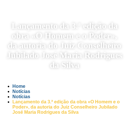
Lançamento da 3.ª edição da
obra «O Homem e o Poder»,
da autoria do Juiz Conselheiro
Jubilado José Maria Rodrigues
da Silva
Home
Notícias
Notícias
Lançamento da 3.ª edição da obra «O Homem e o
Poder», da autoria do Juiz Conselheiro Jubilado
José Maria Rodrigues da Silva