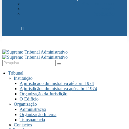
Relações Internacionais
Eventos
Publicações
Tribunal
Instituição
A jurisdição administrativa até abril 1974
A jurisdição administrativa após abril 1974
Organização da Jurisdição
O Edifício
Organização
Administração
Organização Interna
Transparência
Contactos