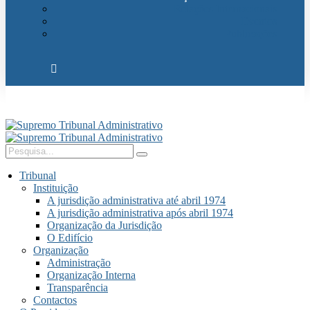
Relações Internacionais
Eventos
Publicações
Tribunal
Instituição
A jurisdição administrativa até abril 1974
A jurisdição administrativa após abril 1974
Organização da Jurisdição
O Edifício
Organização
Administração
Organização Interna
Transparência
Contactos