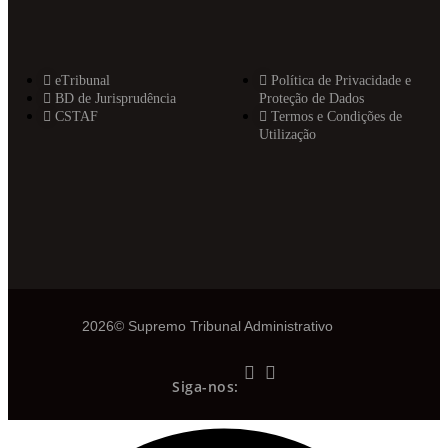
eTribunal
Política de Privacidade e
BD de Jurisprudência
Proteção de Dados
CSTAF
Termos e Condições de
Utilização
2026© Supremo Tribunal Administrativo
Siga-nos: