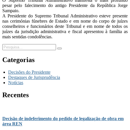
O Supremo Tribunal Administrativo manifesta o mais profundo
pesar pelo falecimento do antigo Presidente da República Jorge
Sampaio.
A Presidente do Supremo Tribunal Administrativo esteve presente
nas cerimónias fúnebres de Estado e em nome do corpo de juízes
conselheiros e funcionários deste Tribunal e em nome de todos os
juízes da jurisdição administrativa e fiscal apresentou à família as
mais sentidas condolências.
Categorias
Decisões do Presidente
Destaques de Jurisprudência
Notícias
Recentes
Decisão de indeferimento do pedido de legalização de obra em
área REN