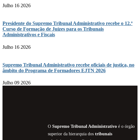
Julho 16 2026
Presidente do Supremo Tribunal Administrativo recebe o 12.º
Curso de Formação de Juízes para os Tribunais
Administrativos e Fiscais
Julho 16 2026
Supremo Tribunal Administrativo recebe oficiais de justiça, no
âmbito do Programa de Formadores EJTN 2026
Julho 09 2026
O
Supremo Tribunal Administrativo
é o órgão
superior da hierarquia dos
tribunais