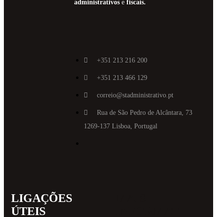
administrativos
e
fiscais.
+351 213 216 200
+351 213 466 129
correio@stadministrativo.pt
Rua de São Pedro de Alcântara, 73
1269-137 Lisboa, Portugal
LIGAÇÕES
MAIS
ÚTEIS
INFORMAT